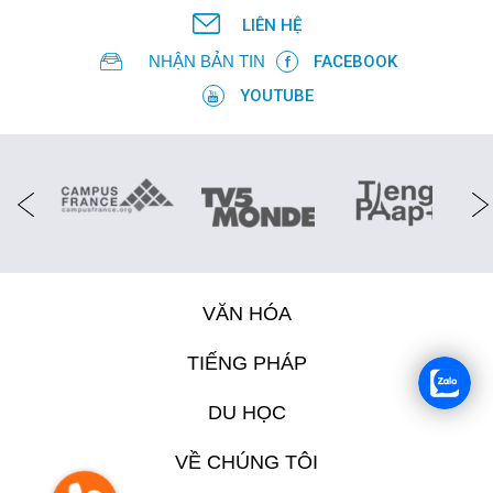
LIÊN HỆ
NHẬN BẢN TIN
FACEBOOK
YOUTUBE
VĂN HÓA
TIẾNG PHÁP
DU HỌC
VỀ CHÚNG TÔI