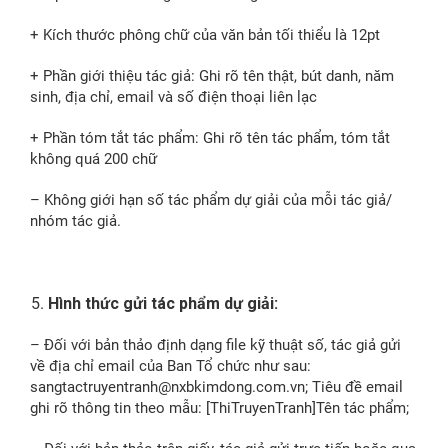
+ Kích thước phông chữ của văn bản tối thiểu là 12pt
+ Phần giới thiệu tác giả: Ghi rõ tên thật, bút danh, năm
sinh, địa chỉ, email và số điện thoại liên lạc
+ Phần tóm tắt tác phẩm: Ghi rõ tên tác phẩm, tóm tắt
không quá 200 chữ
– Không giới hạn số tác phẩm dự giải của mỗi tác giả/
nhóm tác giả.
Hình thức gửi tác phẩm dự giải:
– Đối với bản thảo định dạng file kỹ thuật số, tác giả gửi
về địa chỉ email của Ban Tổ chức như sau:
sangtactruyentranh@nxbkimdong.com.vn; Tiêu đề email
ghi rõ thông tin theo mẫu: [ThiTruyenTranh]Tên tác phẩm;