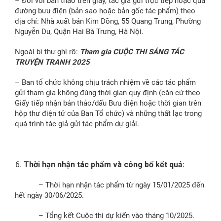
– Đối với bản thảo trên giấy, tác giả gửi trực tiếp hoặc qua
đường bưu điện (bản sao hoặc bản gốc tác phẩm) theo
địa chỉ: Nhà xuất bản Kim Đồng, 55 Quang Trung, Phường
Nguyễn Du, Quận Hai Bà Trưng, Hà Nội.
Ngoài bì thư ghi rõ:
Tham gia CUỘC THI SÁNG TÁC
TRUYỆN TRANH 2025
– Ban tổ chức không chịu trách nhiệm về các tác phẩm
gửi tham gia không đúng thời gian quy định (căn cứ theo
Giấy tiếp nhận bản thảo/dấu Bưu điện hoặc thời gian trên
hộp thư điện tử của Ban Tổ chức) và những thất lạc trong
quá trình tác giả gửi tác phẩm dự giải.
Thời hạn nhận tác phẩm và công bố kết quả:
– Thời hạn nhận tác phẩm từ ngày 15/01/2025 đến
hết ngày 30/06/2025.
– Tổng kết Cuộc thi dự kiến vào tháng 10/2025.