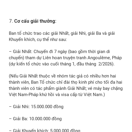
Cơ cấu giải thưởng:
Ban tổ chức trao các giải Nhất, giải Nhì, giải Ba và giải
Khuyến khích, cụ thể như sau:
– Giải Nhất: Chuyến đi 7 ngày (bao gồm thời gian di
chuyển) tham dự Liên hoan truyện tranh Angoulême, Pháp
(dự kiến tổ chức vào cuối tháng 1, đầu tháng 2/2026).
(Nếu Giải Nhất thuộc về nhóm tác giả có nhiều hơn hai
thành viên, Ban Tổ chức chỉ đài thọ kinh phí cho tối đa hai
thành viên có tác phẩm giành Giải Nhất; vé máy bay chặng
Việt Nam-Pháp khứ hồi và visa cấp từ Việt Nam.)
– Giải Nhì: 15.000.000 đồng
– Giải Ba: 10.000.000 đồng
– Giải Khuyến khích: 5.000.000 đồng