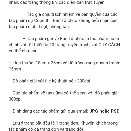
nhân, các trang thông tin, các diễn đàn trực tuyến.
– Tác giả chịu trách nhiệm về bản quyền của các
tác phẩm dự Cuộc thi. Ban Tổ chức không tiếp nhận các
tác phẩm dịch thuật, phóng tác.
– Tác phẩm gửi về Ban Tổ chức là tác phẩm hoàn
chỉnh với tối thiểu là 10 trang truyện tranh, với QUY CÁCH
cụ thể như sau:
+ kích thước: 18cm x 25cm với lề trắng xung quanh tranh:
15mm
+ Độ phân giải với file kỹ thuật số : 300dpi
+ Các tác phẩm vẽ tay cũng có thể scan với độ phân giải
300dpi
+ Định dạng các tác phẩm gửi qua email:
JPG hoặc PSD
+ Lưu ý trang bắt đầu là 1 trang đơn. Khuyến khích trong
tác phẩm có cả trang đơn và trang đôi