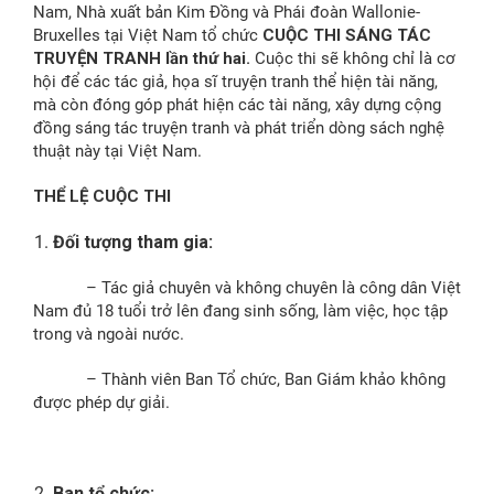
Nam, Nhà xuất bản Kim Đồng và Phái đoàn Wallonie-
Bruxelles tại Việt Nam tổ chức
CUỘC THI SÁNG TÁC
TRUYỆN TRANH lần thứ hai.
Cuộc thi sẽ không chỉ là cơ
hội để các tác giả, họa sĩ truyện tranh thể hiện tài năng,
mà còn đóng góp phát hiện các tài năng, xây dựng cộng
đồng sáng tác truyện tranh và phát triển dòng sách nghệ
thuật này tại Việt Nam.
THỂ LỆ CUỘC THI
Đối tượng tham gia:
– Tác giả chuyên và không chuyên là công dân Việt
Nam đủ 18 tuổi trở lên đang sinh sống, làm việc, học tập
trong và ngoài nước.
– Thành viên Ban Tổ chức, Ban Giám khảo không
được phép dự giải.
Ban tổ chức: