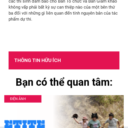
các thí sinh đảm bảo cho Ban Tổ chức và Ban Giám khảo
không vấp phải bất kỳ sự can thiệp nào của một bên thứ
ba đối với những gì liên quan đến tính nguyên bản của tác
phẩm dự thi.
THÔNG TIN HỮU ÍCH
Bạn có thể quan tâm:
ĐIỆN ẢNH