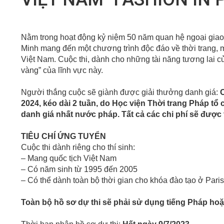
Nằm trong hoạt động kỷ niệm 50 năm quan hệ ngoại giao
Minh mang đến một chương trình độc đáo về thời trang, m
Việt Nam. Cuộc thi, dành cho những tài năng tương lai c
vàng” của lĩnh vực này.
Người thắng cuộc sẽ giành được giải thưởng danh giá:
C
2024, kéo dài 2 tuần, do Học viện Thời trang Pháp tổ
danh giá nhất nước pháp. Tất cả các chi phí sẽ được t
TIÊU CHÍ ỨNG TUYỂN
Cuộc thi dành riêng cho thí sinh:
– Mang quốc tịch Việt Nam
– Có năm sinh từ 1995 đến 2005
– Có thể dành toàn bộ thời gian cho khóa đào tạo ở Paris
Toàn bộ hồ sơ dự thi sẽ phải sử dụng tiếng Pháp ho