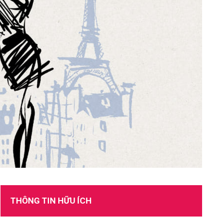
TUYỂN DỤNG
THÔNG TIN HỮU ÍCH