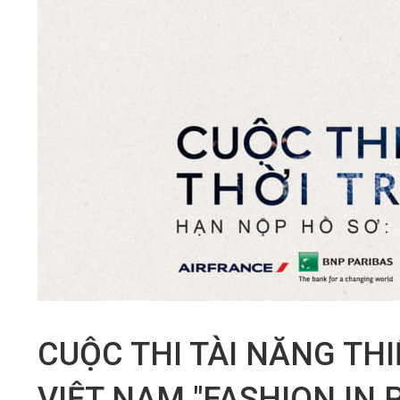
CUỘC THI TÀI NĂNG THI
VIỆT NAM "FASHION IN P