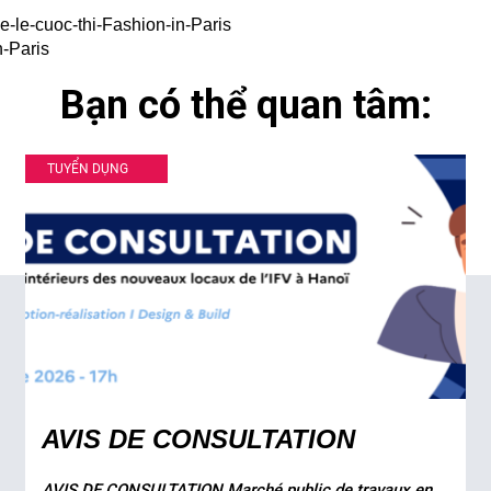
The-le-cuoc-thi-Fashion-in-Paris
n-Paris
Bạn có thể quan tâm:
TUYỂN DỤNG
AVIS DE CONSULTATION
AVIS DE CONSULTATION Marché public de travaux en