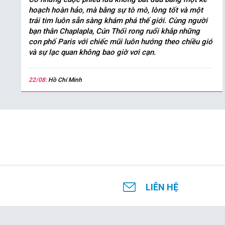
hoạch hoàn hảo, mà bằng sự tò mò, lòng tốt và một
trái tim luôn sẵn sàng khám phá thế giới. Cùng người
bạn thân Chaplapla, Cún Thối rong ruổi khắp những
con phố Paris với chiếc mũi luôn hướng theo chiều gió
và sự lạc quan không bao giờ vơi cạn.
22/08:
Hồ Chí Minh
LIÊN HỆ