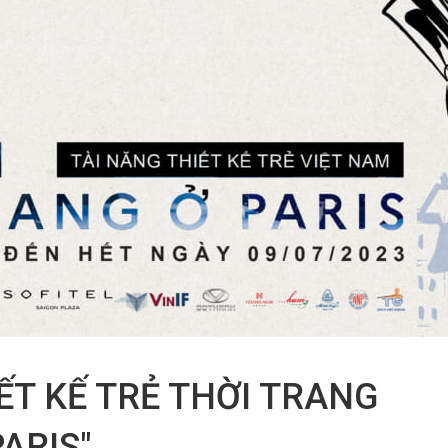
ẾT KẾ TRẺ THỜI TRANG
ARIS"