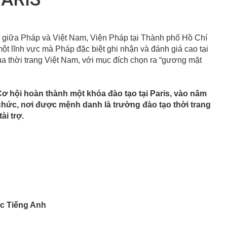
 giữa Pháp và Việt Nam, Viện Pháp tại Thành phố Hồ Chí
ột lĩnh vực mà Pháp đặc biệt ghi nhận và đánh giá cao tại
ủa thời trang Việt Nam, với mục đích chọn ra “gương mặt
ơ hội hoàn thành một khóa đào tạo tại Paris, vào năm
 chức, nơi được mệnh danh là trường đào tạo thời trang
ài trợ.
ặc Tiếng Anh