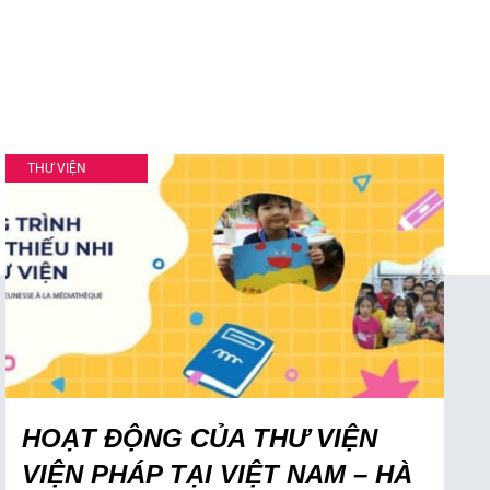
THƯ VIỆN
HOẠT ĐỘNG CỦA THƯ VIỆN
VIỆN PHÁP TẠI VIỆT NAM – HÀ