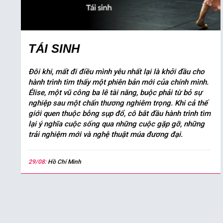
TÁI SINH
Đôi khi, mất đi điều mình yêu nhất lại là khởi đầu cho
hành trình tìm thấy một phiên bản mới của chính mình.
Élise, một vũ công ba lê tài năng, buộc phải từ bỏ sự
nghiệp sau một chấn thương nghiêm trọng. Khi cả thế
giới quen thuộc bỗng sụp đổ, cô bắt đầu hành trình tìm
lại ý nghĩa cuộc sống qua những cuộc gặp gỡ, những
trải nghiệm mới và nghệ thuật múa đương đại.
29/08:
Hồ Chí Minh