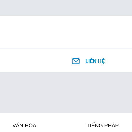
LIÊN HỆ
VĂN HÓA
TIẾNG PHÁP