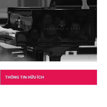
TUYỂN DỤNG
THÔNG TIN HỮU ÍCH