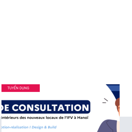
TUYỂN DỤNG