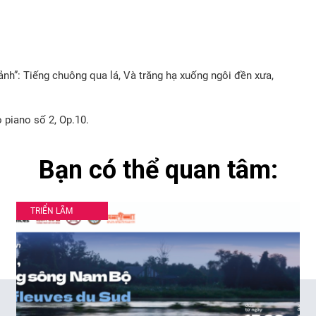
nh”: Tiếng chuông qua lá, Và trăng hạ xuống ngôi đền xưa,
 piano số 2, Op.10.
Bạn có thể quan tâm:
TRIỂN LÃM