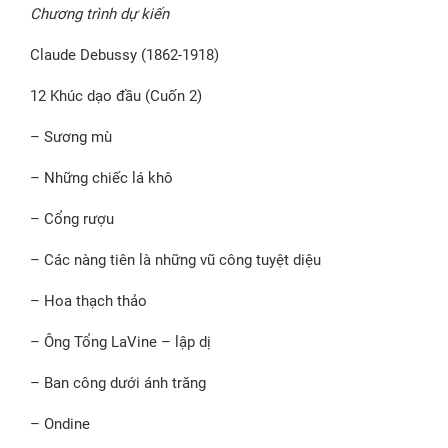
Chương trình dự kiến
Claude Debussy (1862-1918)
12 Khúc dạo đầu (Cuốn 2)
– Sương mù
– Những chiếc lá khô
– Cổng rượu
– Các nàng tiên là những vũ công tuyệt diệu
– Hoa thạch thảo
– Ông Tổng LaVine – lập dị
– Ban công dưới ánh trăng
– Ondine