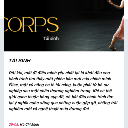
TÁI SINH
Đôi khi, mất đi điều mình yêu nhất lại là khởi đầu cho
hành trình tìm thấy một phiên bản mới của chính mình.
Élise, một vũ công ba lê tài năng, buộc phải từ bỏ sự
nghiệp sau một chấn thương nghiêm trọng. Khi cả thế
giới quen thuộc bỗng sụp đổ, cô bắt đầu hành trình tìm
lại ý nghĩa cuộc sống qua những cuộc gặp gỡ, những trải
nghiệm mới và nghệ thuật múa đương đại.
29/08:
Hồ Chí Minh