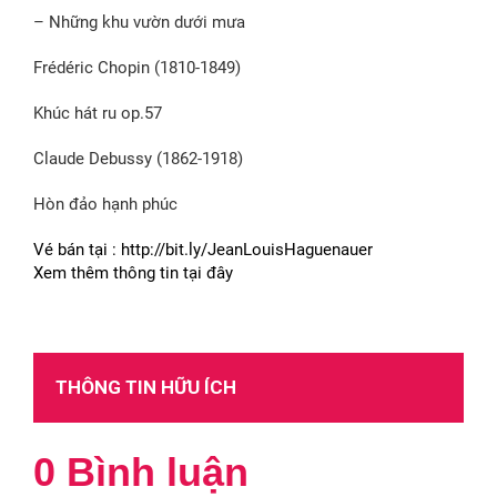
– Những khu vườn dưới mưa
Frédéric Chopin (1810-1849)
Khúc hát ru op.57
Claude Debussy (1862-1918)
Hòn đảo hạnh phúc
Vé bán tại : http://bit.ly/JeanLouisHaguenauer
Xem thêm thông tin tại đây
THÔNG TIN HỮU ÍCH
0 Bình luận