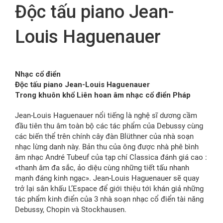
Độc tấu piano Jean-
FR
Louis Haguenauer
Nhạc cổ điển
Độc tấu piano Jean-Louis Haguenauer
Trong khuôn khổ Liên hoan âm nhạc cổ điển Pháp
Jean-Louis Haguenauer nổi tiếng là nghệ sĩ dương cầm
đầu tiên thu âm toàn bộ các tác phẩm của Debussy cùng
các biến thể trên chính cây đàn Blüthner của nhà soạn
nhạc lừng danh này. Bản thu của ông được nhà phê bình
âm nhạc André Tubeuf của tạp chí Classica đánh giá cao :
«thanh âm đa sắc, ảo diệu cùng những tiết tấu nhanh
mạnh đáng kinh ngạc». Jean-Louis Haguenauer sẽ quay
trở lại sân khấu L’Espace để giới thiệu tới khán giả những
tác phẩm kinh điển của 3 nhà soạn nhạc cổ điển tài năng
Debussy, Chopin và Stockhausen.