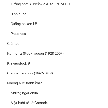
– Tưởng nhớ S. PickwickEsq. P.P.M.P.C
– Bình di hài
– Quãng ba xen kẽ
– Pháo hoa
Giải lao
Karlheinz Stockhausen (1928-2007)
Klavierstück 9
Claude Debussy (1862-1918)
Những bức tranh khắc
– Những ngôi chùa
– Một buổi tối ở Granada