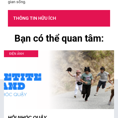
gian sống.
THÔNG TIN HỮU ÍCH
Bạn có thể quan tâm:
ĐIỆN ẢNH
HỘI NHÓC QUẬY