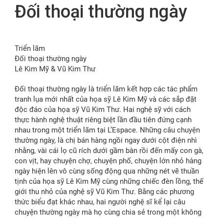
Đối thoại thường ngày
FR
Triển lãm
Đối thoại thường ngày
Lê Kim Mỹ & Vũ Kim Thư
Đối thoại thường ngày là triển lãm kết hợp các tác phẩm
tranh lụa mới nhất của họa sỹ Lê Kim Mỹ và các sắp đặt
độc đáo của họa sỹ Vũ Kim Thư. Hai nghệ sỹ với cách
thực hành nghệ thuật riêng biệt lần đầu tiên đứng cạnh
nhau trong một triển lãm tại L’Espace. Những câu chuyện
thường ngày, là chị bán hàng ngồi ngay dưới cột điện nhì
nhằng, vài cái lọ cũ rích dưới gầm bàn rồi đến mấy con gà,
con vịt, hay chuyện chợ, chuyện phố, chuyện lớn nhỏ hàng
ngày hiện lên vô cùng sống động qua những nét vẽ thuần
tịnh của họa sỹ Lê Kim Mỹ cùng những chiếc đèn lồng, thế
giới thu nhỏ của nghệ sỹ Vũ Kim Thư. Bằng các phương
thức biểu đạt khác nhau, hai người nghệ sĩ kể lại câu
chuyện thường ngày mà họ cùng chia sẻ trong một không