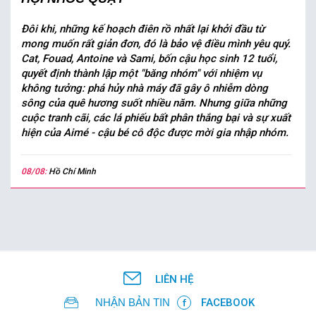
Đôi khi, những kế hoạch điên rồ nhất lại khởi đầu từ
mong muốn rất giản đơn, đó là bảo vệ điều mình yêu quý.
Cat, Fouad, Antoine và Sami, bốn cậu học sinh 12 tuổi,
quyết định thành lập một "băng nhóm" với nhiệm vụ
không tưởng: phá hủy nhà máy đã gây ô nhiễm dòng
sông của quê hương suốt nhiều năm. Nhưng giữa những
cuộc tranh cãi, các lá phiếu bất phân thắng bại và sự xuất
hiện của Aimé - cậu bé cô độc được mời gia nhập nhóm.
08/08:
Hồ Chí Minh
LIÊN HỆ
NHẬN BẢN TIN
FACEBOOK