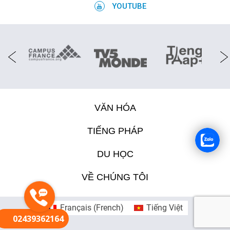
YOUTUBE
VĂN HÓA
TIẾNG PHÁP
DU HỌC
VỀ CHÚNG TÔI
Français
(
French
)
Tiếng Việt
02439362164