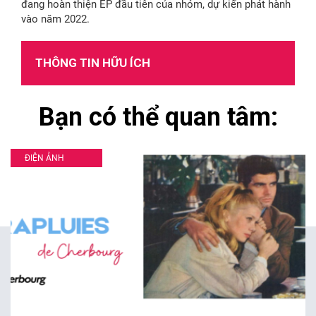
đang hoàn thiện EP đầu tiên của nhóm, dự kiến phát hành
vào năm 2022.
THÔNG TIN HỮU ÍCH
Bạn có thể quan tâm:
ĐIỆN ẢNH