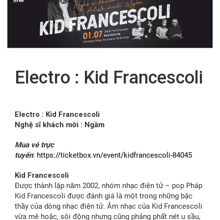
FR
Electro : Kid Francescoli
Electro : Kid Francescoli
Nghệ sĩ khách mời : Ngầm
Mua vé trực
tuyến
:
https://ticketbox.vn/event/kidfrancescoli-84045
Kid Francescoli
Được thành lập năm 2002, nhóm nhạc điện tử – pop Pháp
Kid Francescoli được đánh giá là một trong những bậc
thầy của dòng nhạc điện tử. Âm nhạc của Kid Francescoli
vừa mê hoặc, sôi động nhưng cũng phảng phất nét u sầu,