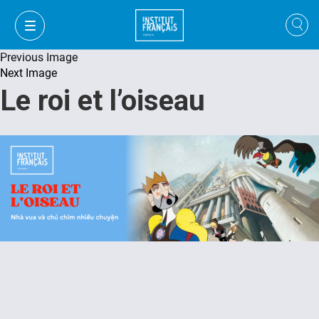
Previous Image
Next Image
Le roi et l’oiseau
VI
VI