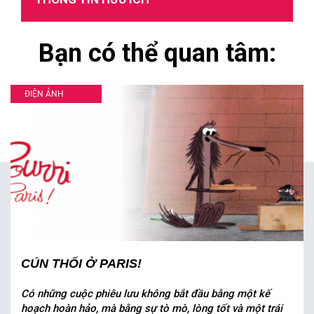
Bạn có thể quan tâm:
ĐIỆN ẢNH
CÚN THỐI Ở PARIS!
Có những cuộc phiêu lưu không bắt đầu bằng một kế
hoạch hoàn hảo, mà bằng sự tò mò, lòng tốt và một trái