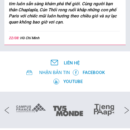
tim luôn sẵn sàng khám phá thế giới. Cùng người bạn
thân Chaplapla, Cún Thối rong ruổi khắp những con phố
Paris với chiếc mũi luôn hướng theo chiều gió và sự lạc
quan không bao giờ vơi cạn.
22/08:
Hồ Chí Minh
LIÊN HỆ
NHẬN BẢN TIN
FACEBOOK
YOUTUBE