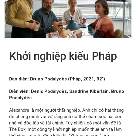
FR
Khởi nghiệp kiểu Pháp
Đạo diễn: Bruno Podalydès (Pháp, 2021, 92′)
Diễn viên:
Denis Podalydès, Sandrine Kiberlain, Bruno
Podalydès
Alexandre là một người thất nghiệp. Anh chỉ có hai tháng
để chứng minh với vợ rằng anh có thể chăm sóc hai con
nhỏ và độc lập về tài chính. Tuy nhiên, có một vấn đề là
The Box, một công ty khởi nghiệp muốn thuê anh ta làm
thử việc với một điều kiện là: “Không có con!”. Và