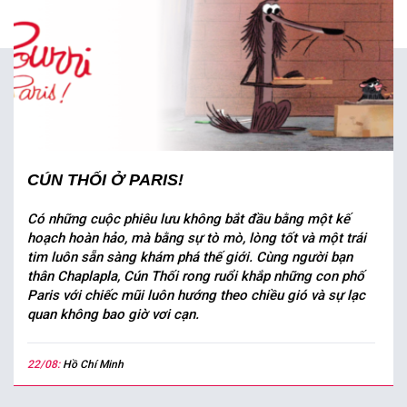
CÚN THỐI Ở PARIS!
Có những cuộc phiêu lưu không bắt đầu bằng một kế
hoạch hoàn hảo, mà bằng sự tò mò, lòng tốt và một trái
tim luôn sẵn sàng khám phá thế giới. Cùng người bạn
thân Chaplapla, Cún Thối rong ruổi khắp những con phố
Paris với chiếc mũi luôn hướng theo chiều gió và sự lạc
quan không bao giờ vơi cạn.
22/08:
Hồ Chí Minh