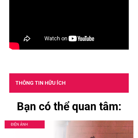
THÔNG TIN HỮU ÍCH
Bạn có thể quan tâm:
ĐIỆN ẢNH