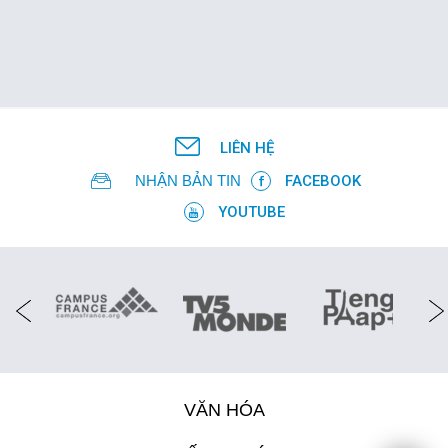
LIÊN HỆ
NHẬN BẢN TIN
FACEBOOK
YOUTUBE
VĂN HÓA