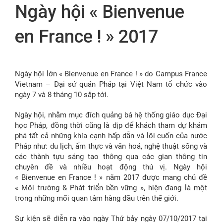
Ngày hội « Bienvenue
FR
en France ! » 2017
Ngày hội lớn « Bienvenue en France ! » do Campus France
Vietnam – Đại sứ quán Pháp tại Việt Nam tổ chức vào
ngày 7 và 8 tháng 10 sắp tới.
Ngày hội, nhằm mục đích quảng bá hệ thống giáo dục Đại
học Pháp, đồng thời cũng là dịp để khách tham dự khám
phá tất cả những khía cạnh hấp dẫn và lôi cuốn của nước
Pháp như: du lịch, ẩm thực và văn hoá, nghệ thuật sống và
các thành tựu sáng tạo thông qua các gian thông tin
chuyên đề và nhiều hoạt động thú vị. Ngày hội
« Bienvenue en France ! » năm 2017 được mang chủ đề
« Môi trường & Phát triển bền vững », hiện đang là một
trong những mối quan tâm hàng đầu trên thế giới.
Sự kiện sẽ diễn ra vào ngày Thứ bảy ngày 07/10/2017 tại