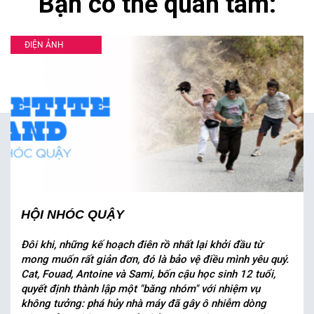
Bạn có thể quan tâm:
ĐIỆN ẢNH
HỘI NHÓC QUẬY
Đôi khi, những kế hoạch điên rồ nhất lại khởi đầu từ
mong muốn rất giản đơn, đó là bảo vệ điều mình yêu quý.
Cat, Fouad, Antoine và Sami, bốn cậu học sinh 12 tuổi,
quyết định thành lập một "băng nhóm" với nhiệm vụ
không tưởng: phá hủy nhà máy đã gây ô nhiễm dòng