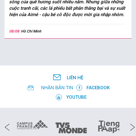
sông của quê hương suốt nhiều năm. Nhưng giữa những
cuộc tranh cãi, các lá phiếu bất phân thắng bại và sự xuất
hiện của Aimé - cậu bé cô độc được mời gia nhập nhóm.
08/08:
Hồ Chí Minh
LIÊN HỆ
NHẬN BẢN TIN
FACEBOOK
YOUTUBE