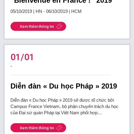
“Bienvenue en France !” 2019
05/10/2019 | HN - 06/10/2019 | HCM
Xem thêm thông tin
01/01
-
Diễn đàn « Du học Pháp » 2019
Diễn đàn « Du học Pháp » 2019 sẽ được tổ chức bởi
Campus France Vietnam, bộ phận chuyên trách du học
của Đại sứ quán Pháp tại Việt Nam phối hợp…
Xem thêm thông tin