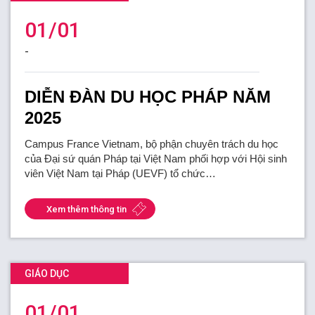
01/01
-
DIỄN ĐÀN DU HỌC PHÁP NĂM
2025
Campus France Vietnam, bộ phận chuyên trách du học
của Đại sứ quán Pháp tại Việt Nam phối hợp với Hội sinh
viên Việt Nam tại Pháp (UEVF) tổ chức…
Xem thêm thông tin
GIÁO DỤC
01/01