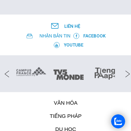
LIÊN HỆ
NHẬN BẢN TIN
FACEBOOK
YOUTUBE
VĂN HÓA
TIẾNG PHÁP
DU HỌC