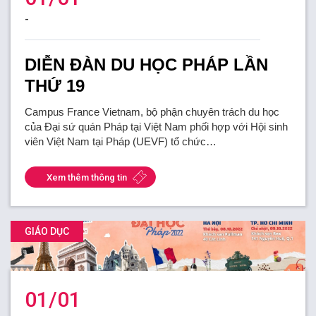
-
DIỄN ĐÀN DU HỌC PHÁP LẦN
THỨ 19
Campus France Vietnam, bộ phận chuyên trách du học
của Đại sứ quán Pháp tại Việt Nam phối hợp với Hội sinh
viên Việt Nam tại Pháp (UEVF) tổ chức…
Xem thêm thông tin
GIÁO DỤC
01/01