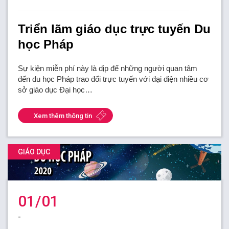
Triển lãm giáo dục trực tuyến Du
học Pháp
Sự kiện miễn phí này là dịp để những người quan tâm
đến du học Pháp trao đổi trực tuyến với đại diện nhiều cơ
sở giáo dục Đại học…
Xem thêm thông tin
GIÁO DỤC
01/01
-