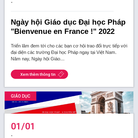
-
Ngày hội Giáo dục Đại học Pháp
"Bienvenue en France !" 2022
Triển lãm đem tới cho các bạn cơ hội trao đổi trực tiếp với
đại diện các trường Đại học Pháp ngay tại Việt Nam.
Năm nay, Ngày hội Giáo…
Xem thêm thông tin
GIÁO DỤC
01/01
-