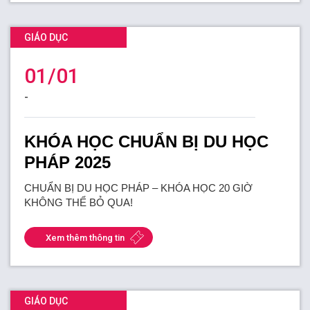
FR
GIÁO DỤC
01/01
-
KHÓA HỌC CHUẨN BỊ DU HỌC
PHÁP 2025
CHUẨN BỊ DU HỌC PHÁP – KHÓA HỌC 20 GIỜ
KHÔNG THỂ BỎ QUA!
Xem thêm thông tin
GIÁO DỤC