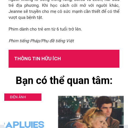
trẻ địa phương. Khi học cách cởi mở với người khác,
Jeanne sẽ truyền cho mẹ cô sức mạnh cần thiết để có thể
vượt qua bệnh tật.
Phim dành cho trẻ em từ 6 tuổi trở lên.
Phim tiếng Pháp/Phụ đề tiếng Việt
THÔNG TIN HỮU ÍCH
Bạn có thể quan tâm:
ĐIỆN ẢNH