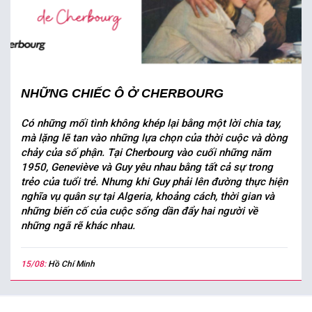
NHỮNG CHIẾC Ô Ở CHERBOURG
Có những mối tình không khép lại bằng một lời chia tay,
mà lặng lẽ tan vào những lựa chọn của thời cuộc và dòng
chảy của số phận. Tại Cherbourg vào cuối những năm
1950, Geneviève và Guy yêu nhau bằng tất cả sự trong
trẻo của tuổi trẻ. Nhưng khi Guy phải lên đường thực hiện
nghĩa vụ quân sự tại Algeria, khoảng cách, thời gian và
những biến cố của cuộc sống dần đẩy hai người về
những ngã rẽ khác nhau.
15/08:
Hồ Chí Minh