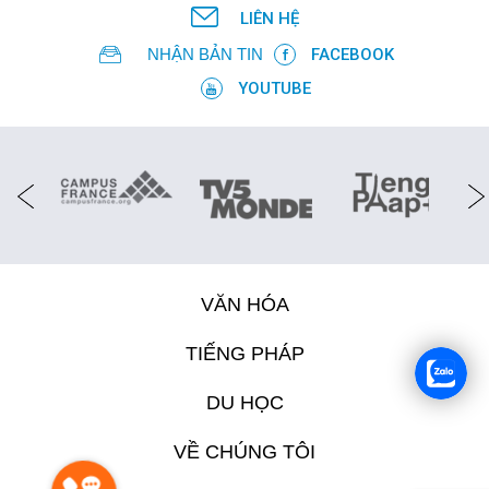
LIÊN HỆ
NHẬN BẢN TIN
FACEBOOK
YOUTUBE
VĂN HÓA
TIẾNG PHÁP
DU HỌC
VỀ CHÚNG TÔI