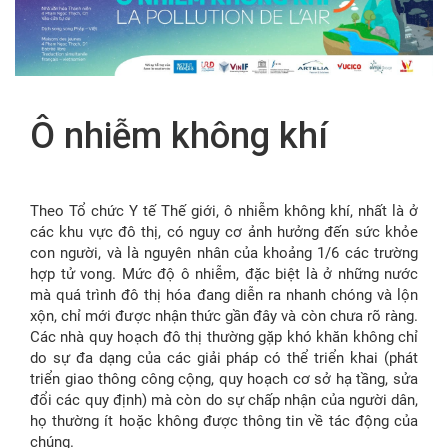
FR
Ô nhiễm không khí
Theo Tổ chức Y tế Thế giới, ô nhiễm không khí, nhất là ở
các khu vực đô thị, có nguy cơ ảnh hưởng đến sức khỏe
con người, và là nguyên nhân của khoảng 1/6 các trường
hợp tử vong. Mức độ ô nhiễm, đặc biệt là ở những nước
mà quá trình đô thị hóa đang diễn ra nhanh chóng và lộn
xộn, chỉ mới được nhận thức gần đây và còn chưa rõ ràng.
Các nhà quy hoạch đô thị thường gặp khó khăn không chỉ
do sự đa dạng của các giải pháp có thể triển khai (phát
triển giao thông công cộng, quy hoạch cơ sở hạ tầng, sửa
đổi các quy định) mà còn do sự chấp nhận của người dân,
họ thường ít hoặc không được thông tin về tác động của
chúng.