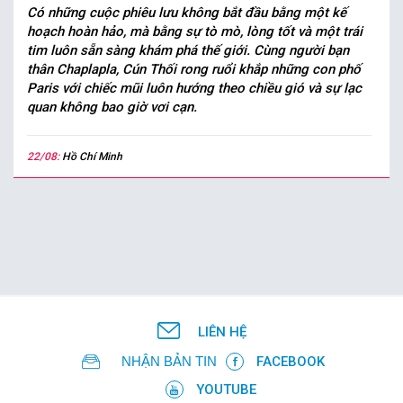
Có những cuộc phiêu lưu không bắt đầu bằng một kế
hoạch hoàn hảo, mà bằng sự tò mò, lòng tốt và một trái
tim luôn sẵn sàng khám phá thế giới. Cùng người bạn
thân Chaplapla, Cún Thối rong ruổi khắp những con phố
Paris với chiếc mũi luôn hướng theo chiều gió và sự lạc
quan không bao giờ vơi cạn.
22/08:
Hồ Chí Minh
LIÊN HỆ
NHẬN BẢN TIN
FACEBOOK
YOUTUBE