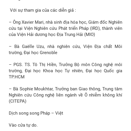
Với sự tham gia của các diễn giả :
– Ông Xavier Mari, nhà sinh địa hóa học, Giám đốc Nghiên
cứu tại Viện Nghiên cứu Phát triển Pháp (IRD), thành viên
của Viện Hải dương học Địa Trung Hải (MIO)
– Bà Gaëlle Uzu, nhà nghiên cứu, Viện Địa chất Môi
trường, Đại học Grenoble
– PGS. TS. Tô Thị Hiền, Trưởng Bộ môn Công nghệ môi
trường, Đại học Khoa học Tự nhiên, Đại học Quốc gia
TP.HCM
– Bà Sophie Moukhtar, Trưởng ban Giao thông, Trung tâm
Nghiên cứu Công nghệ liên ngành về Ô nhiễm không khí
(CITEPA)
Dịch song song Pháp – Việt
Vào cửa tự do.