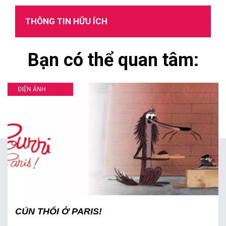
THÔNG TIN HỮU ÍCH
Bạn có thể quan tâm:
ĐIỆN ẢNH
CÚN THỐI Ở PARIS!