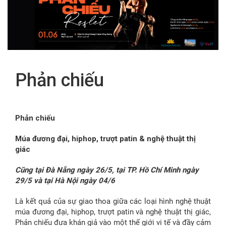
FR
Phản chiếu
Phản chiếu
Múa đương đại, hiphop, trượt patin & nghệ thuật thị
giác
Cũng tại Đà Nẵng ngày 26/5, tại TP. Hồ Chí Minh ngày
29/5 và tại Hà Nội ngày 04/6
Là kết quả của sự giao thoa giữa các loại hình nghệ thuật
múa đương đại, hiphop, trượt patin và nghệ thuật thị giác,
Phản chiếu đưa khán giả vào một thế giới vi tế và đầy cảm