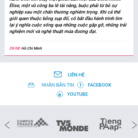
Élise, một vũ công ba lê tài năng, buộc phải từ bỏ sự
nghiệp sau một chấn thương nghiêm trọng. Khi cả thế
giới quen thuộc bỗng sụp đổ, cô bắt đầu hành trình tìm
lại ý nghĩa cuộc sống qua những cuộc gặp gỡ, những trải
nghiệm mới và nghệ thuật múa đương đại.
29/08:
Hồ Chí Minh
LIÊN HỆ
NHẬN BẢN TIN
FACEBOOK
YOUTUBE