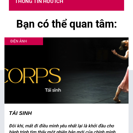
THÔNG TIN HỮU ÍCH
Bạn có thể quan tâm:
ĐIỆN ẢNH
TÁI SINH
Đôi khi, mất đi điều mình yêu nhất lại là khởi đầu cho
hành trình tìm thấy một phiên bản mới của chính mình.