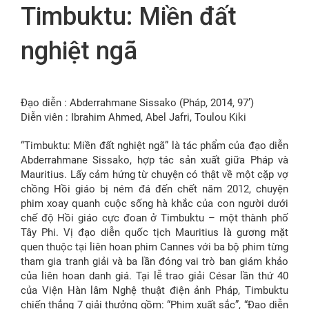
Timbuktu: Miền đất
FR
nghiệt ngã
Đạo diễn : Abderrahmane Sissako (Pháp, 2014, 97’)
Diễn viên : Ibrahim Ahmed, Abel Jafri, Toulou Kiki
“Timbuktu: Miền đất nghiệt ngã” là tác phẩm của đạo diễn
Abderrahmane Sissako, hợp tác sản xuất giữa Pháp và
Mauritius. Lấy cảm hứng từ chuyện có thật về một cặp vợ
chồng Hồi giáo bị ném đá đến chết năm 2012, chuyện
phim xoay quanh cuộc sống hà khắc của con người dưới
chế độ Hồi giáo cực đoan ở Timbuktu – một thành phố
Tây Phi. Vị đạo diễn quốc tịch Mauritius là gương mặt
quen thuộc tại liên hoan phim Cannes với ba bộ phim từng
tham gia tranh giải và ba lần đóng vai trò ban giám khảo
của liên hoan danh giá. Tại lễ trao giải César lần thứ 40
của Viện Hàn lâm Nghệ thuật điện ảnh Pháp, Timbuktu
chiến thắng 7 giải thưởng gồm: “Phim xuất sắc”, “Đạo diễn