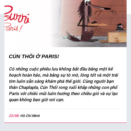
CÚN THỐI Ở PARIS!
Có những cuộc phiêu lưu không bắt đầu bằng một kế
hoạch hoàn hảo, mà bằng sự tò mò, lòng tốt và một trái
tim luôn sẵn sàng khám phá thế giới. Cùng người bạn
thân Chaplapla, Cún Thối rong ruổi khắp những con phố
Paris với chiếc mũi luôn hướng theo chiều gió và sự lạc
quan không bao giờ vơi cạn.
22/08:
Hồ Chí Minh