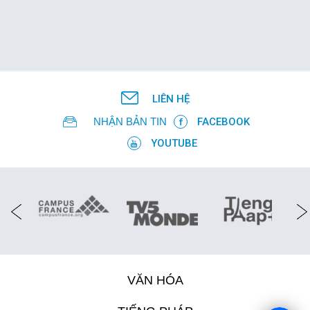
LIÊN HỆ
NHẬN BẢN TIN
FACEBOOK
YOUTUBE
VĂN HÓA