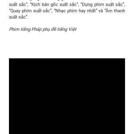
xuất sắc”, “Kịch bản gốc xuất sắc”, “Dựng phim xuất sắc”,
“Quay phim xuất sắc”, “Nhạc phim hay nhất” và “Âm thanh
xuất sắc”.
Phim tiếng Pháp phụ đề tiếng Việt