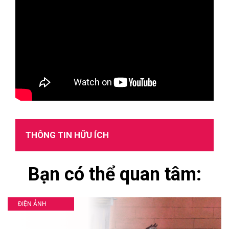
THÔNG TIN HỮU ÍCH
Bạn có thể quan tâm:
ĐIỆN ẢNH