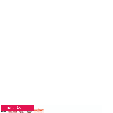
TRIỂN LÃM