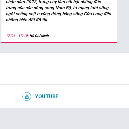
chức năm 2022, trưng bày làm nổi bật những đặc
trưng của các dòng sông Nam Bộ, từ mạng lưới sông
ngòi chằng chịt ở vùng đồng bằng sông Cửu Long đến
những biến đổi đô thị.
17/06 - 17/10:
Hồ Chí Minh
YOUTUBE