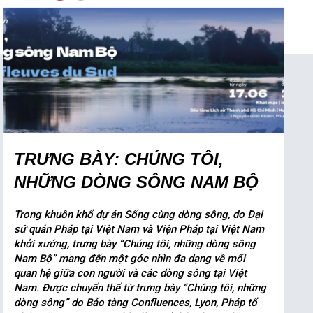
TRƯNG BÀY: CHÚNG TÔI,
NHỮNG DÒNG SÔNG NAM BỘ
Trong khuôn khổ dự án Sống cùng dòng sông, do Đại
sứ quán Pháp tại Việt Nam và Viện Pháp tại Việt Nam
khởi xướng, trưng bày “Chúng tôi, những dòng sông
Nam Bộ” mang đến một góc nhìn đa dạng về mối
quan hệ giữa con người và các dòng sông tại Việt
Nam. Được chuyển thể từ trưng bày “Chúng tôi, những
dòng sông” do Bảo tàng Confluences, Lyon, Pháp tổ