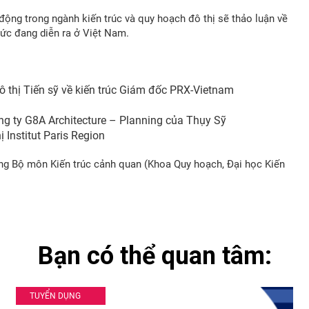
 động trong ngành kiến trúc và quy hoạch đô thị sẽ thảo luận về
hức đang diễn ra ở Việt Nam.
 thị Tiến sỹ về kiến trúc Giám đốc PRX-Vietnam
g ty G8A Architecture – Planning của Thụy Sỹ
 Institut Paris Region
g Bộ môn Kiến trúc cảnh quan (Khoa Quy hoạch, Đại học Kiến
Bạn có thể quan tâm:
TUYỂN DỤNG