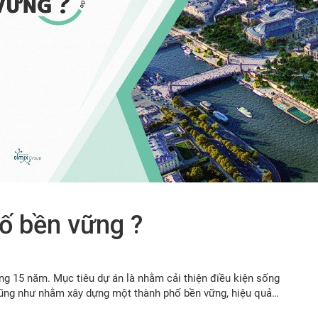
ố bền vững ?
g 15 năm. Mục tiêu dự án là nhằm cải thiện điều kiện sống
 cũng như nhằm xây dựng một thành phố bền vững, hiệu quả…