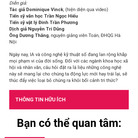
Diễn giả:
Tác giả Dominique Vinck
, (hiện diện qua video)
Tiến sỹ văn học Trần Ngọc Hiếu
Tiến sỹ vật lý Đinh Trần Phương
Dịch giả Nguyễn Trí Dũng
Ông Dương Thắng
, nguyên giảng viên Toán, ĐHQG Hà
Nội
Ngày nay, IA và công nghệ kỹ thuật số đang lan rộng khắp
mọi phạm vi của đời sống. Đối với các ngành khoa học xã
hội và nhân văn, câu hỏi đặt ra là liệu những công nghệ
này sẽ mang lại cho chúng ta động lực mới hay trái lại, sẽ
thúc đẩy việc loại bỏ chúng ra khỏi bối cảnh tri thức?
THÔNG TIN HỮU ÍCH
Bạn có thể quan tâm: