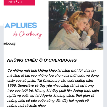
ĐIỆN ẢNH
NHỮNG CHIẾC Ô Ở CHERBOURG
Có những mối tình không khép lại bằng một lời chia tay,
mà lặng lẽ tan vào những lựa chọn của thời cuộc và dòng
chảy của số phận. Tại Cherbourg vào cuối những năm
1950, Geneviève và Guy yêu nhau bằng tất cả sự trong
trẻo của tuổi trẻ. Nhưng khi Guy phải lên đường thực hiện
nghĩa vụ quân sự tại Algeria, khoảng cách, thời gian và
những biến cố của cuộc sống dần đẩy hai người về
những ngã rẽ khác nhau.