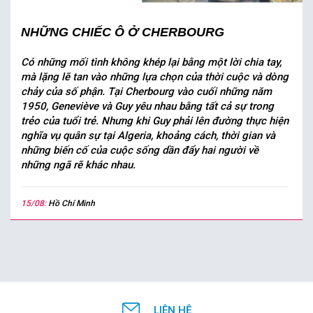
NHỮNG CHIẾC Ô Ở CHERBOURG
Có những mối tình không khép lại bằng một lời chia tay,
mà lặng lẽ tan vào những lựa chọn của thời cuộc và dòng
chảy của số phận. Tại Cherbourg vào cuối những năm
1950, Geneviève và Guy yêu nhau bằng tất cả sự trong
trẻo của tuổi trẻ. Nhưng khi Guy phải lên đường thực hiện
nghĩa vụ quân sự tại Algeria, khoảng cách, thời gian và
những biến cố của cuộc sống dần đẩy hai người về
những ngã rẽ khác nhau.
15/08:
Hồ Chí Minh
LIÊN HỆ