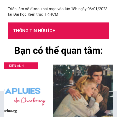
Triển lãm sẽ được khai mạc vào lúc 18h ngày 06/01/2023
tại Đại học Kiến trúc TP.HCM
THÔNG TIN HỮU ÍCH
Bạn có thể quan tâm:
ĐIỆN ẢNH