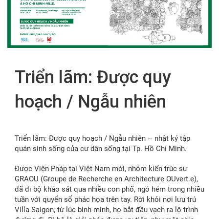
FR
Triển lãm: Được quy
hoạch / Ngẫu nhiên
Triển lãm: Được quy hoạch / Ngẫu nhiên – nhật ký tập
quán sinh sống của cư dân sống tại Tp. Hồ Chí Minh.
Được Viện Pháp tại Việt Nam mời, nhóm kiến trúc sư
GRAOU (Groupe de Recherche en Architecture OUvert.e),
đã đi bộ khảo sát qua nhiều con phố, ngỏ hẻm trong nhiều
tuần với quyển sổ phác họa trên tay. Rời khỏi nơi lưu trú
Villa Saigon, từ lúc bình minh, họ bắt đầu vạch ra lộ trình