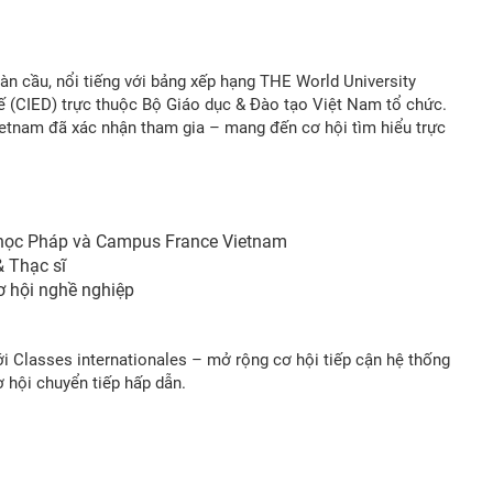
àn cầu, nổi tiếng với bảng xếp hạng THE World University
 (CIED) trực thuộc Bộ Giáo dục & Đào tạo Việt Nam tổ chức.
tnam đã xác nhận tham gia – mang đến cơ hội tìm hiểu trực
ại học Pháp và Campus France Vietnam
& Thạc sĩ
cơ hội nghề nghiệp
i Classes internationales – mở rộng cơ hội tiếp cận hệ thống
ơ hội chuyển tiếp hấp dẫn.