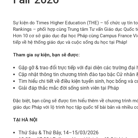
Sự kiện do Times Higher Education (THE) – tổ chức uy tín to
Rankings – phối hợp cùng Trung tâm Tư vấn Giáo dục Quốc tế
Hơn 10 cơ sở giáo dục đại học Pháp cùng Campus France Vie
tiếp về hệ thống giáo dục và cuộc sống du học tại Pháp!
Tham gia sự kiện, bạn sẽ được:
Gặp gỡ & trao đổi trực tiếp với đại diện các trường đ
Cập nhật thông tin chương trình đào tạo bậc Cử nhân 
Tìm hiểu chi tiết về điều kiện tuyển sinh, học bổng và 
Giải đáp thắc mắc đời sống sinh viên tại Pháp
Đặc biệt, bạn cũng sẽ được tìm hiểu thêm về chương trình mớ
giáo dục Pháp với lộ trình học tập quốc tế bài bản và nhiều c
TẠI HÀ NỘI
Thứ Sáu & Thứ Bảy, 14–15/03/2026