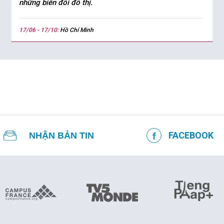
những biến đổi đô thị.
17/06 - 17/10:
Hồ Chí Minh
FACEBOOK
NHẬN BẢN TIN