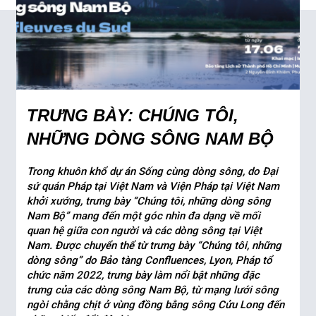
TRƯNG BÀY: CHÚNG TÔI,
NHỮNG DÒNG SÔNG NAM BỘ
Trong khuôn khổ dự án Sống cùng dòng sông, do Đại
sứ quán Pháp tại Việt Nam và Viện Pháp tại Việt Nam
khởi xướng, trưng bày “Chúng tôi, những dòng sông
Nam Bộ” mang đến một góc nhìn đa dạng về mối
quan hệ giữa con người và các dòng sông tại Việt
Nam. Được chuyển thể từ trưng bày “Chúng tôi, những
dòng sông” do Bảo tàng Confluences, Lyon, Pháp tổ
chức năm 2022, trưng bày làm nổi bật những đặc
trưng của các dòng sông Nam Bộ, từ mạng lưới sông
ngòi chằng chịt ở vùng đồng bằng sông Cửu Long đến