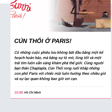
CÚN THỐI Ở PARIS!
Có những cuộc phiêu lưu không bắt đầu bằng một kế
hoạch hoàn hảo, mà bằng sự tò mò, lòng tốt và một
trái tim luôn sẵn sàng khám phá thế giới. Cùng người
bạn thân Chaplapla, Cún Thối rong ruổi khắp những
con phố Paris với chiếc mũi luôn hướng theo chiều gió
và sự lạc quan không bao giờ vơi cạn.
22/08:
Hồ Chí Minh