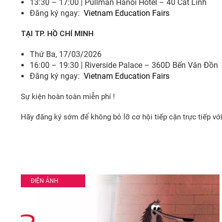
13:30 – 17:00 | Pullman Hanoi Hotel – 40 Cát Linh
Đăng ký ngay:
Vietnam Education Fairs
TẠI TP. HỒ CHÍ MINH
Thứ Ba, 17/03/2026
16:00 – 19:30 | Riverside Palace – 360D Bến Vân Đồn
Đăng ký ngay:
Vietnam Education Fairs
Sự kiện hoàn toàn miễn phí !
Hãy đăng ký sớm để không bỏ lỡ cơ hội tiếp cận trực tiếp vớ
ĐIỆN ẢNH