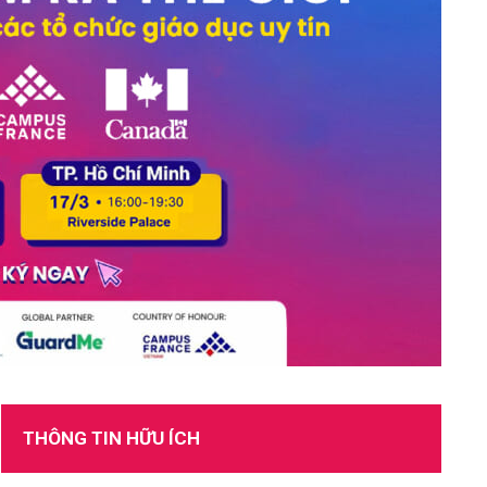
TUYỂN DỤNG
THÔNG TIN HỮU ÍCH