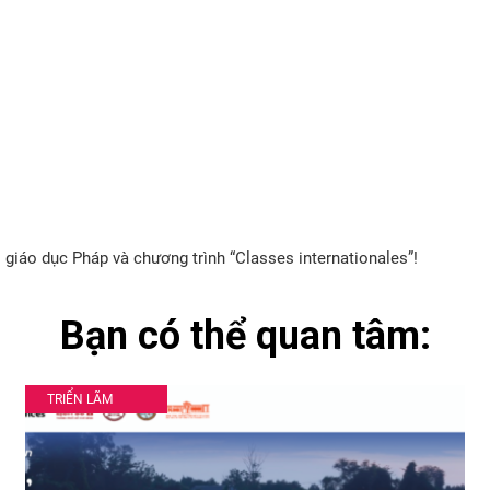
i giáo dục Pháp và chương trình “Classes internationales”!
Bạn có thể quan tâm:
TRIỂN LÃM