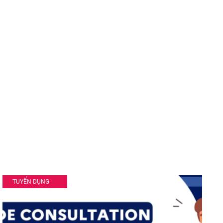
TUYỂN DỤNG