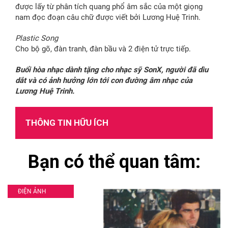
được lấy từ phân tích quang phổ âm sắc của một giọng
nam đọc đoạn câu chữ được viết bởi Lương Huệ Trinh.
Plastic Song
Cho bộ gõ, đàn tranh, đàn bầu và 2 điện tử trực tiếp.
Buổi hòa nhạc dành tặng cho nhạc sỹ SonX, người đã dìu
dắt và có ảnh hưởng lớn tới con đường âm nhạc của
Lương Huệ Trinh.
THÔNG TIN HỮU ÍCH
Bạn có thể quan tâm:
ĐIỆN ẢNH