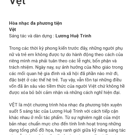
Vệt
FR
Hòa nhạc đa phương tiện
Vệt
Sáng tác và dàn dựng :
Lương Huệ Trinh
Trong các thời kỳ phong kiến trước đây, những người phụ
nữ và trẻ em không được tự do hành động theo cách của
riêng mình mà phải tuân theo các lễ nghi, bổn phận và
trách nhiệm. Ngày nay, sự ảnh hưởng của Nho giáo trong
các mối quan hệ gia đình và xã hội đã phần nào mờ đi,
đặc biệt ở các thế hệ trẻ. Tuy vậy, vẫn tồn tại những điều
vốn đã ăn sâu vào tiềm thức của người Việt chứ không hề
được xóa bỏ bởi cảm nhận và những cách nghĩ hiện đại.
VỆT là một chương trình hòa nhạc đa phương tiện xuyên
suốt 5 sáng tác của Lương Huệ Trinh với cách tiếp cận
khác nhau ở mỗi tác phẩm. Từ sự nghiêm ngặt của một
bản nhạc chuẩn mực cho đến tính linh hoạt trong những
dạng tổng phổ đồ họa, hay ranh giới giữa kỹ năng sáng tác