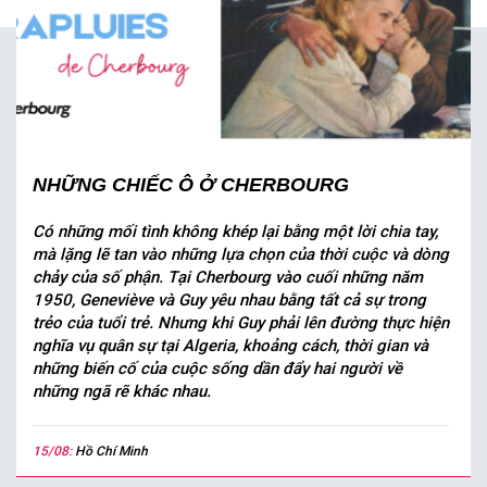
NHỮNG CHIẾC Ô Ở CHERBOURG
Có những mối tình không khép lại bằng một lời chia tay,
mà lặng lẽ tan vào những lựa chọn của thời cuộc và dòng
chảy của số phận. Tại Cherbourg vào cuối những năm
1950, Geneviève và Guy yêu nhau bằng tất cả sự trong
trẻo của tuổi trẻ. Nhưng khi Guy phải lên đường thực hiện
nghĩa vụ quân sự tại Algeria, khoảng cách, thời gian và
những biến cố của cuộc sống dần đẩy hai người về
những ngã rẽ khác nhau.
15/08:
Hồ Chí Minh