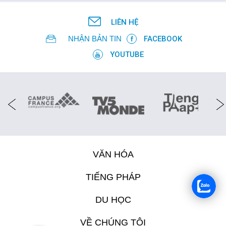
LIÊN HỆ
NHẬN BẢN TIN
FACEBOOK
YOUTUBE
VĂN HÓA
TIẾNG PHÁP
DU HỌC
VỀ CHÚNG TÔI