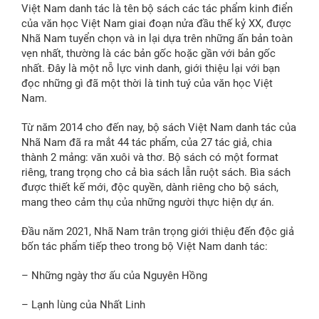
Việt Nam danh tác là tên bộ sách các tác phẩm kinh điển
của văn học Việt Nam giai đoạn nửa đầu thế kỷ XX, được
Nhã Nam tuyển chọn và in lại dựa trên những ấn bản toàn
vẹn nhất, thường là các bản gốc hoặc gần với bản gốc
nhất. Đây là một nỗ lực vinh danh, giới thiệu lại với bạn
đọc những gì đã một thời là tinh tuý của văn học Việt
Nam.
Từ năm 2014 cho đến nay, bộ sách Việt Nam danh tác của
Nhã Nam đã ra mắt 44 tác phẩm, của 27 tác giả, chia
thành 2 mảng: văn xuôi và thơ. Bộ sách có một format
riêng, trang trọng cho cả bìa sách lẫn ruột sách. Bìa sách
được thiết kế mới, độc quyền, dành riêng cho bộ sách,
mang theo cảm thụ của những người thực hiện dự án.
Đầu năm 2021, Nhã Nam trân trọng giới thiệu đến độc giả
bốn tác phẩm tiếp theo trong bộ Việt Nam danh tác:
– Những ngày thơ ấu của Nguyên Hồng
– Lạnh lùng của Nhất Linh