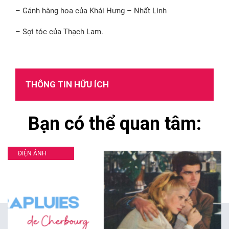
– Gánh hàng hoa của Khái Hưng – Nhất Linh
– Sợi tóc của Thạch Lam.
THÔNG TIN HỮU ÍCH
Bạn có thể quan tâm:
ĐIỆN ẢNH