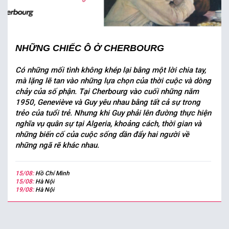
NHỮNG CHIẾC Ô Ở CHERBOURG
Có những mối tình không khép lại bằng một lời chia tay,
mà lặng lẽ tan vào những lựa chọn của thời cuộc và dòng
chảy của số phận. Tại Cherbourg vào cuối những năm
1950, Geneviève và Guy yêu nhau bằng tất cả sự trong
trẻo của tuổi trẻ. Nhưng khi Guy phải lên đường thực hiện
nghĩa vụ quân sự tại Algeria, khoảng cách, thời gian và
những biến cố của cuộc sống dần đẩy hai người về
những ngã rẽ khác nhau.
15/08:
Hồ Chí Minh
15/08:
Hà Nội
19/08:
Hà Nội