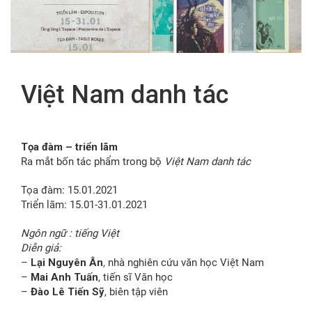
FR
Việt Nam danh tác
Tọa đàm – triển lãm
Ra mắt bốn tác phẩm trong bộ
Việt Nam danh tác
Tọa đàm: 15.01.2021
Triển lãm: 15.01-31.01.2021
Ngôn ngữ : tiếng Việt
Diễn giả:
–
Lại Nguyên Ân
, nhà nghiên cứu văn học Việt Nam
–
Mai Anh Tuấn
, tiến sĩ Văn học
–
Đào Lê Tiến Sỹ
, biên tập viên