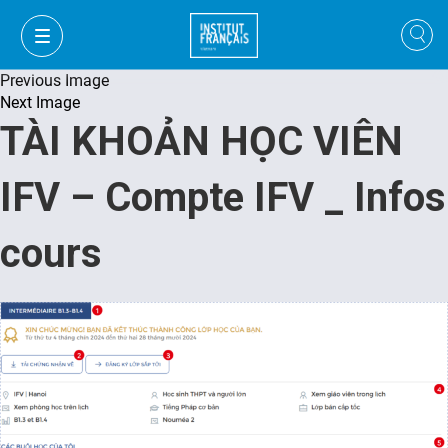
Previous Image
Next Image
TÀI KHOẢN HỌC VIÊN
IFV – Compte IFV _ Infos
cours
VI
VI