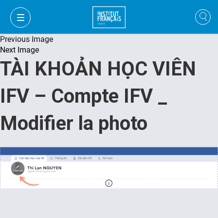
Previous Image
Next Image
TÀI KHOẢN HỌC VIÊN
IFV – Compte IFV _
Modifier la photo
VI
VI