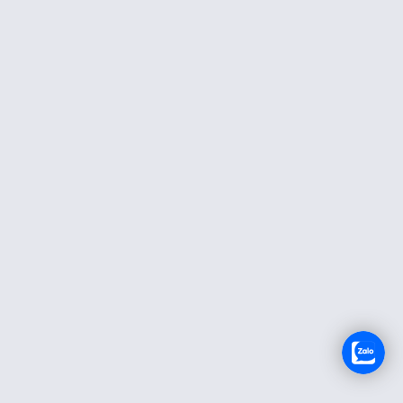
TUYỂN DỤNG