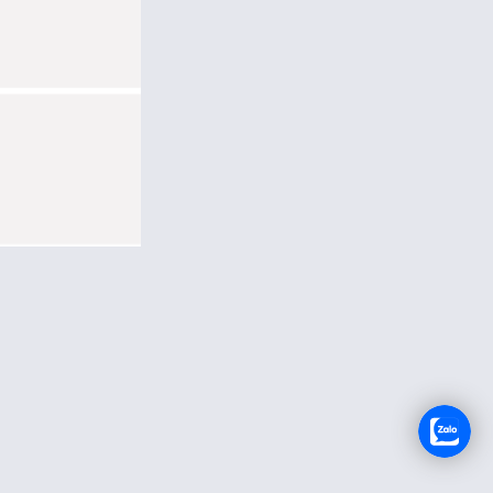
TUYỂN DỤNG