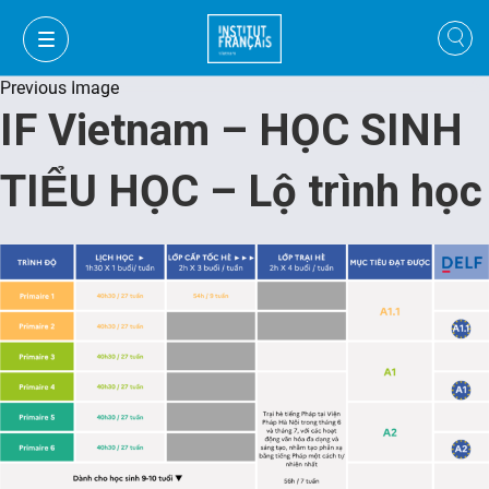
Previous Image
IF Vietnam – HỌC SINH
TIỂU HỌC – Lộ trình học
VI
VI