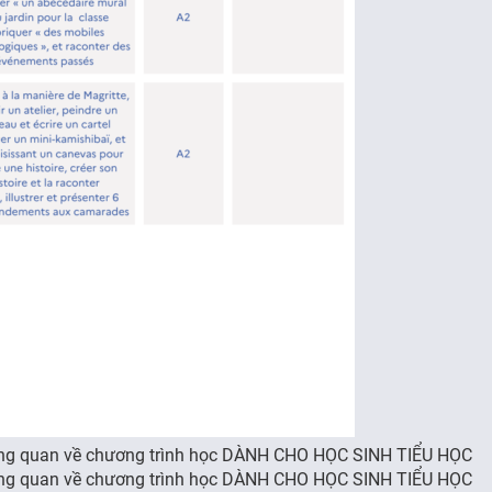
̂̉ng quan về chương trình học DÀNH CHO HỌC SINH TIỂU HỌC
̂̉ng quan về chương trình học DÀNH CHO HỌC SINH TIỂU HỌC