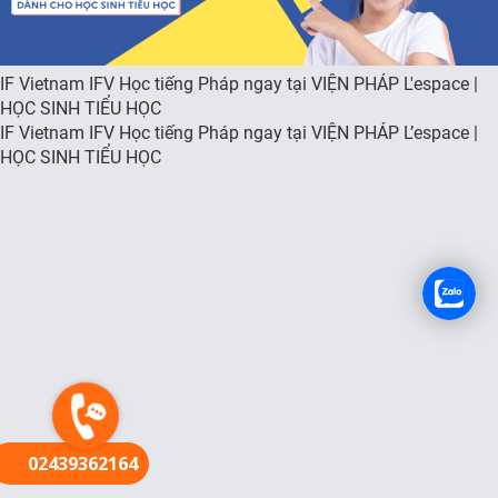
FR
IF Vietnam IFV Học tiếng Pháp ngay tại VIỆN PHÁP L'espace |
HỌC SINH TIỂU HỌC
IF Vietnam IFV Học tiếng Pháp ngay tại VIỆN PHÁP L’espace |
HỌC SINH TIỂU HỌC
02439362164