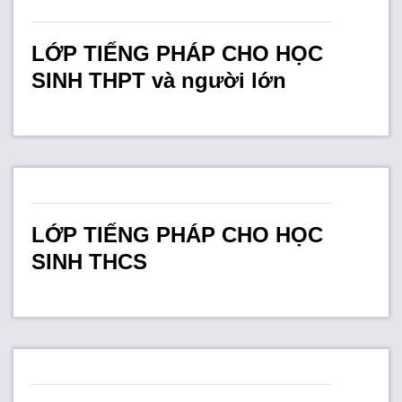
FR
LỚP TIẾNG PHÁP CHO HỌC
SINH THPT và người lớn
LỚP TIẾNG PHÁP CHO HỌC
SINH THCS