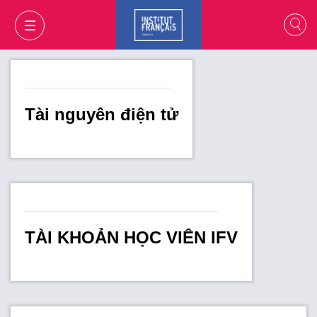
Tài nguyên điện tử
TÀI KHOẢN HỌC VIÊN IFV
GIỎ HÀNG
ĐĂNG NHẬP
VI
VI