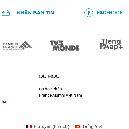
FACEBOOK
NHẬN BẢN TIN
DU HỌC
Du học Pháp
France Alumni Việt Nam
 Pháp
Français
(
French
)
Tiếng Việt