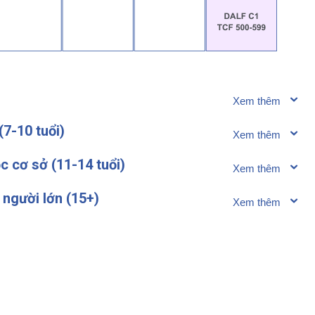
(7-10 tuổi)
c cơ sở (11-14 tuổi)
người lớn (15+)