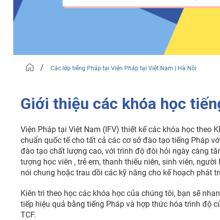
/
Các lớp tiếng Pháp tại Viện Pháp tại Việt Nam | Hà Nội
Giới thiệu các khóa học tiến
Viện Pháp tại Việt Nam (IFV) thiết kế các khóa học the
chuẩn quốc tế cho tất cả các cơ sở đào tạo tiếng Pháp 
đào tạo chất lượng cao, với trình độ đòi hỏi ngày càng t
tượng học viên , trẻ em, thanh thiếu niên, sinh viên, ngườ
nói chung hoặc trau dồi các kỹ năng cho kế hoạch phát t
Kiên trì theo học các khóa học của chúng tôi, bạn sẽ nh
tiếp hiệu quả bằng tiếng Pháp và hợp thức hóa trình độ
TCF.