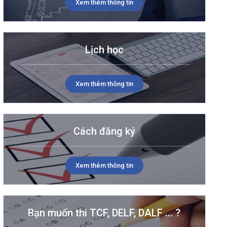
Xem thêm thông tin
Lịch học
Xem thêm thông tin
Cách đăng ký
Xem thêm thông tin
Bạn muốn thi TCF, DELF, DALF ... ?