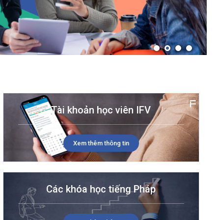
TUYỂN DỤNG
Tài khoản học viên IFV
Xem thêm thông tin
Các khóa học tiếng Pháp