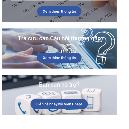
Xem thêm thông tin
Tra cứu các Câu hỏi thường gặp
Xem thêm thông tin
Bạn cần hỗ trợ?
Liên hệ ngay với Viện Pháp!