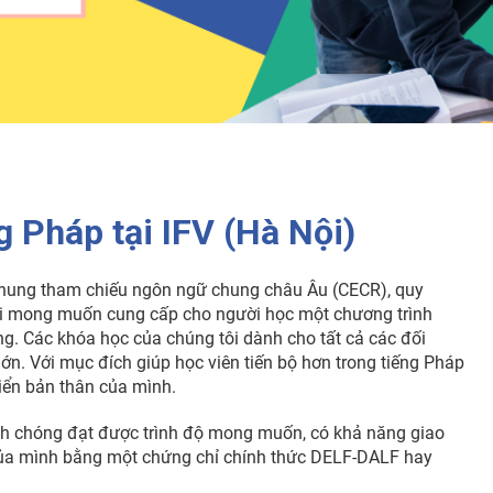
g Pháp tại IFV (Hà Nội)
o Khung tham chiếu ngôn ngữ chung châu Âu (CECR), quy
với mong muốn cung cấp cho người học một chương trình
ăng. Các khóa học của chúng tôi dành cho tất cả các đối
i lớn. Với mục đích giúp học viên tiến bộ hơn trong tiếng Pháp
riển bản thân của mình.
anh chóng đạt được trình độ mong muốn, có khả năng giao
 của mình bằng một chứng chỉ chính thức DELF-DALF hay