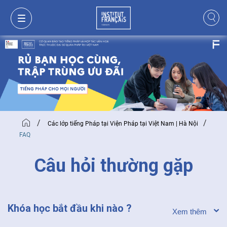
/
/
Các lớp tiếng Pháp tại Viện Pháp tại Việt Nam | Hà Nội
FAQ
Câu hỏi thường gặp
GIỎ HÀNG
ĐĂNG NHẬP
Khóa học bắt đầu khi nào ?
VI
VI