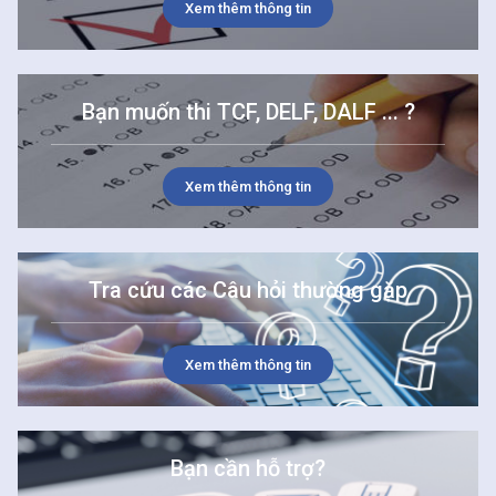
Xem thêm thông tin
Bạn muốn thi TCF, DELF, DALF ... ?
Xem thêm thông tin
Tra cứu các Câu hỏi thường gặp
Xem thêm thông tin
Bạn cần hỗ trợ?