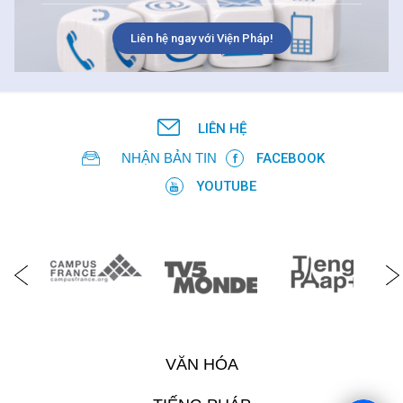
Liên hệ ngay với Viện Pháp!
LIÊN HỆ
NHẬN BẢN TIN
FACEBOOK
YOUTUBE
VĂN HÓA