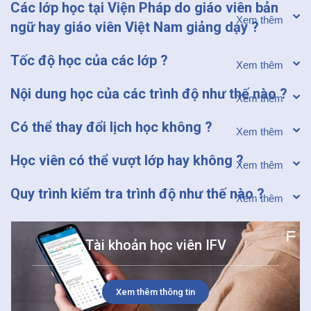
Các lớp học tại Viện Pháp do giáo viên bản
ngữ hay giáo viên Việt Nam giảng dạy ?
FR
Tốc độ học của các lớp ?
Nội dung học của các trình độ như thế nào ?
Có thể thay đổi lịch học không ?
Học viên có thể vượt lớp hay không ?
Quy trình kiểm tra trình độ như thế nào ?
Tài khoản học viên IFV
Xem thêm thông tin