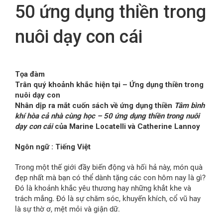
50 ứng dụng thiền trong
FR
nuôi dạy con cái
Tọa đàm
Trân quý khoảnh khắc hiện tại – Ứng dụng thiền trong
nuôi dạy con
Nhân dịp ra mắt cuốn sách về ứng dụng thiền
Tâm bình
khí hòa cả nhà cùng học – 50 ứng dụng thiền trong nuôi
dạy con cái
của Marine Locatelli và Catherine Lannoy
Ngôn ngữ : Tiếng Việt
Trong một thế giới đầy biến động và hối hả này, món quà
đẹp nhất mà bạn có thể dành tặng các con hôm nay là gì?
Đó là khoảnh khắc yêu thương hay những khắt khe và
trách mắng. Đó là sự chăm sóc, khuyến khích, cổ vũ hay
là sự thờ ơ, mệt mỏi và giận dữ.