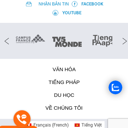
NHẬN BẢN TIN
FACEBOOK
YOUTUBE
VĂN HÓA
TIẾNG PHÁP
DU HỌC
VỀ CHÚNG TÔI
Français
(
French
)
Tiếng Việt