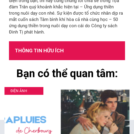
diện trong bạn, thì hãy cùng chúng tôi chia sẻ trong Tọa
đàm Trân quý khoảnh khắc hiện tại – Ứng dụng thiền
trong nuôi dạy con nhé. Sự kiện được tổ chức nhân dịp ra
mắt cuốn sách Tâm bình khí hòa cả nhà cùng học – 50
ứng dụng thiền trong nuôi dạy con cái do Công ty sách
Đinh Tị phát hành.
THÔNG TIN HỮU ÍCH
Bạn có thể quan tâm:
ĐIỆN ẢNH