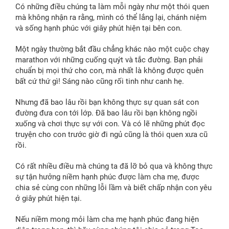
Có những điều chúng ta làm mỗi ngày như một thói quen
mà không nhận ra rằng, mình có thể lắng lại, chánh niệm
và sống hạnh phúc với giây phút hiện tại bên con.
Một ngày thường bắt đầu chẳng khác nào một cuộc chạy
marathon với những cuống quýt và tắc đường. Bạn phải
chuẩn bị mọi thứ cho con, mà nhất là không được quên
bất cứ thứ gì! Sáng nào cũng rối tinh như canh hẹ.
Nhưng đã bao lâu rồi bạn không thực sự quan sát con
đường đưa con tới lớp. Đã bao lâu rồi bạn không ngồi
xuống và chơi thực sự với con. Và có lẽ những phút đọc
truyện cho con trước giờ đi ngủ cũng là thói quen xưa cũ
rồi.
Có rất nhiều điều mà chúng ta đã lỡ bỏ qua và không thực
sự tận hưởng niềm hạnh phúc được làm cha mẹ, được
chia sẻ cùng con những lỗi lầm và biết chấp nhận con yêu
ở giây phút hiện tại.
Nếu niềm mong mỏi làm cha mẹ hạnh phúc đang hiện