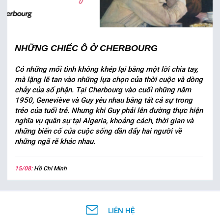
NHỮNG CHIẾC Ô Ở CHERBOURG
Có những mối tình không khép lại bằng một lời chia tay,
mà lặng lẽ tan vào những lựa chọn của thời cuộc và dòng
chảy của số phận. Tại Cherbourg vào cuối những năm
1950, Geneviève và Guy yêu nhau bằng tất cả sự trong
trẻo của tuổi trẻ. Nhưng khi Guy phải lên đường thực hiện
nghĩa vụ quân sự tại Algeria, khoảng cách, thời gian và
những biến cố của cuộc sống dần đẩy hai người về
những ngã rẽ khác nhau.
15/08:
Hồ Chí Minh
LIÊN HỆ