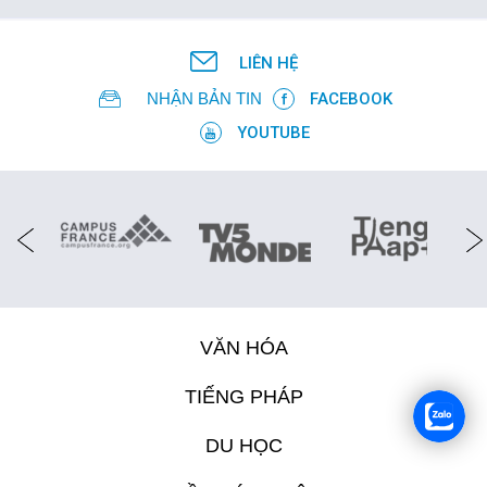
LIÊN HỆ
NHẬN BẢN TIN
FACEBOOK
YOUTUBE
VĂN HÓA
TIẾNG PHÁP
DU HỌC