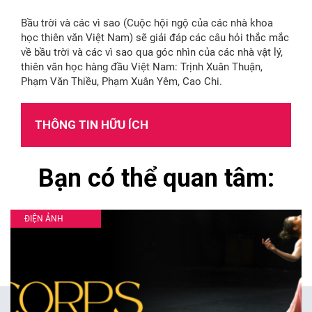
Bầu trời và các vì sao (Cuộc hội ngộ của các nhà khoa
học thiên văn Việt Nam) sẽ giải đáp các câu hỏi thắc mắc
về bầu trời và các vì sao qua góc nhìn của các nhà vật lý,
thiên văn học hàng đầu Việt Nam: Trịnh Xuân Thuận,
Phạm Văn Thiều, Phạm Xuân Yêm, Cao Chi.
THÔNG TIN HỮU ÍCH
Bạn có thể quan tâm:
ĐIỆN ẢNH