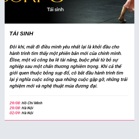
TÁI SINH
Đôi khi, mất đi điều mình yêu nhất lại là khởi đầu cho
hành trình tìm thấy một phiên bản mới của chính mình.
Élise, một vũ công ba lê tài năng, buộc phải từ bỏ sự
nghiệp sau một chấn thương nghiêm trọng. Khi cả thế
giới quen thuộc bỗng sụp đổ, cô bắt đầu hành trình tìm
lại ý nghĩa cuộc sống qua những cuộc gặp gỡ, những trải
nghiệm mới và nghệ thuật múa đương đại.
29/08:
Hồ Chí Minh
29/08:
Hà Nội
02/09:
Hà Nội