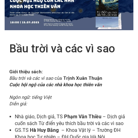
FR
Bầu trời và các vì sao
Giới thiệu sách:
Bầu trời và các vì sao
của
Trịnh Xuân Thuận
Cuộc hội ngộ của các nhà khoa học thiên văn
Ngôn ngữ: tiếng Việt
Diễn giả:
Nhà giáo, Dịch giả, TS
Phạm Văn Thiều
– Dịch giả
cuốn sách Từ điển yêu thích bầu trời và các vì sao
GS.TS
Hà Huy Bằng
– Khoa Vật lý – Trường ĐH
Khoa học Tự nhiên – ĐH Quốc gia Hà Nội