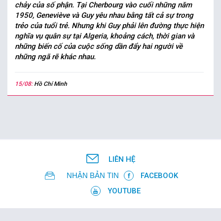
chảy của số phận. Tại Cherbourg vào cuối những năm
1950, Geneviève và Guy yêu nhau bằng tất cả sự trong
trẻo của tuổi trẻ. Nhưng khi Guy phải lên đường thực hiện
nghĩa vụ quân sự tại Algeria, khoảng cách, thời gian và
những biến cố của cuộc sống dần đẩy hai người về
những ngã rẽ khác nhau.
15/08:
Hồ Chí Minh
LIÊN HỆ
NHẬN BẢN TIN
FACEBOOK
YOUTUBE