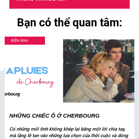
Bạn có thể quan tâm:
ĐIỆN ẢNH
NHỮNG CHIẾC Ô Ở CHERBOURG
Có những mối tình không khép lại bằng một lời chia tay,
mà lặng lẽ tan vào những lựa chọn của thời cuộc và dòng