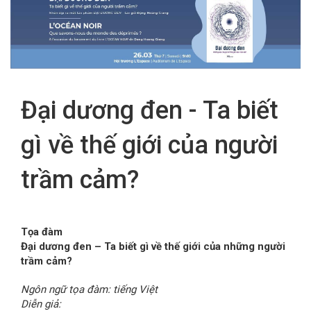
FR
Đại dương đen - Ta biết
gì về thế giới của người
trầm cảm?
Tọa đàm
Đại dương đen – Ta biết gì về thế giới của những người
trầm cảm?
Ngôn ngữ tọa đàm: tiếng Việt
Diễn giả: