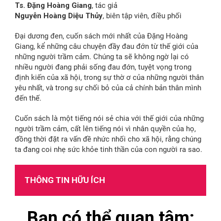
Ts. Đặng Hoàng Giang
, tác giả
Nguyễn Hoàng Diệu Thủy
, biên tập viên, điều phối
Đại dương đen, cuốn sách mới nhất của Đặng Hoàng
Giang, kể những câu chuyện đầy đau đớn từ thế giới của
những người trầm cảm. Chúng ta sẽ không ngờ lại có
nhiều người đang phải sống đau đớn, tuyệt vọng trong
định kiến của xã hội, trong sự thờ ơ của những người thân
yêu nhất, và trong sự chối bỏ của cả chính bản thân mình
đến thế.
Cuốn sách là một tiếng nói sẻ chia với thế giới của những
người trầm cảm, cất lên tiếng nói vì nhân quyền của họ,
đồng thời đặt ra vấn đề nhức nhối cho xã hội, rằng chúng
ta đang coi nhẹ sức khỏe tinh thần của con người ra sao.
THÔNG TIN HỮU ÍCH
Bạn có thể quan tâm: