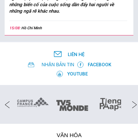
những biến cố của cuộc sống dần đẩy hai người về
những ngã rẽ khác nhau.
15/08:
Hồ Chí Minh
LIÊN HỆ
NHẬN BẢN TIN
FACEBOOK
YOUTUBE
VĂN HÓA