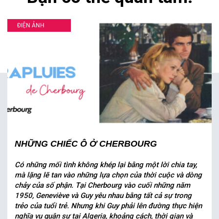
ĐIỆN ẢNH
NHỮNG CHIẾC Ô Ở CHERBOURG
Có những mối tình không khép lại bằng một lời chia tay,
mà lặng lẽ tan vào những lựa chọn của thời cuộc và dòng
chảy của số phận. Tại Cherbourg vào cuối những năm
1950, Geneviève và Guy yêu nhau bằng tất cả sự trong
trẻo của tuổi trẻ. Nhưng khi Guy phải lên đường thực hiện
nghĩa vụ quân sự tại Algeria, khoảng cách, thời gian và