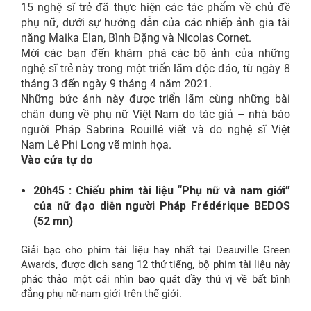
15 nghệ sĩ trẻ đã thực hiện các tác phẩm về chủ đề
phụ nữ, dưới sự hướng dẫn của các nhiếp ảnh gia tài
năng Maika Elan, Bình Đặng và Nicolas Cornet.
Mời các bạn đến khám phá các bộ ảnh của những
nghệ sĩ trẻ này trong một triển lãm độc đáo, từ ngày 8
tháng 3 đến ngày 9 tháng 4 năm 2021.
Những bức ảnh này được triển lãm cùng những bài
chân dung về phụ nữ Việt Nam do tác giả – nhà báo
người Pháp Sabrina Rouillé viết và do nghệ sĩ Việt
Nam Lê Phi Long vẽ minh họa.
Vào cửa tự do
20h45 : Chiếu phim tài liệu “Phụ nữ và nam giới”
của nữ đạo diễn người Pháp Frédérique BEDOS
(52 mn)
Giải bạc cho phim tài liệu hay nhất tại Deauville Green
Awards, được dịch sang 12 thứ tiếng, bộ phim tài liệu này
phác thảo một cái nhìn bao quát đầy thú vị về bất bình
đẳng phụ nữ-nam giới trên thế giới.