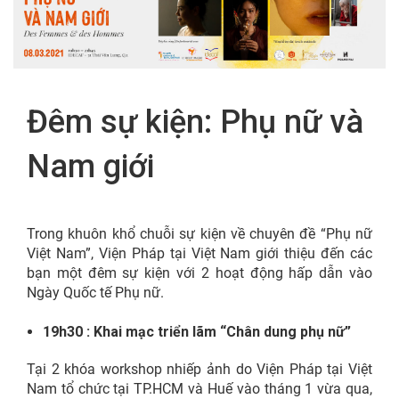
FR
Đêm sự kiện: Phụ nữ và
Nam giới
Trong khuôn khổ chuỗi sự kiện về chuyên đề “Phụ nữ
Việt Nam”, Viện Pháp tại Việt Nam giới thiệu đến các
bạn một đêm sự kiện với 2 hoạt động hấp dẫn vào
Ngày Quốc tế Phụ nữ.
19h30 : Khai mạc triển lãm “Chân dung phụ nữ”
Tại 2 khóa workshop nhiếp ảnh do Viện Pháp tại Việt
Nam tổ chức tại TP.HCM và Huế vào tháng 1 vừa qua,