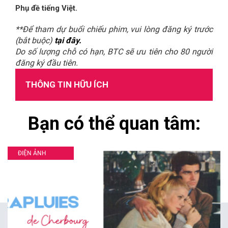
Phụ đề tiếng Việt.
**Để tham dự buổi chiếu phim, vui lòng đăng ký trước
(bắt buộc)
tại đây.
Do số lượng chỗ có hạn, BTC sẽ ưu tiên cho 80 người
đăng ký đầu tiên.
THÔNG TIN HỮU ÍCH
Bạn có thể quan tâm:
ĐIỆN ẢNH