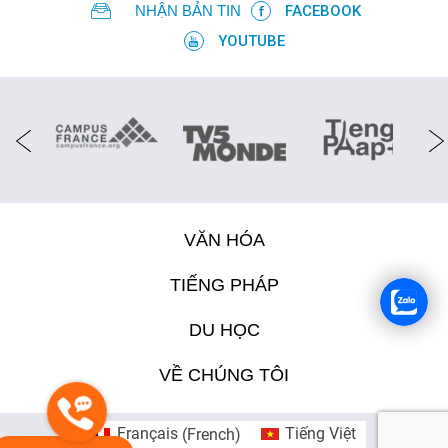
NHẬN BẢN TIN
FACEBOOK
YOUTUBE
VĂN HÓA
TIẾNG PHÁP
DU HỌC
VỀ CHÚNG TÔI
Français
(
French
)
Tiếng Việt