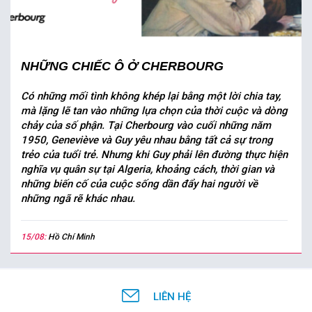
NHỮNG CHIẾC Ô Ở CHERBOURG
Có những mối tình không khép lại bằng một lời chia tay,
mà lặng lẽ tan vào những lựa chọn của thời cuộc và dòng
chảy của số phận. Tại Cherbourg vào cuối những năm
1950, Geneviève và Guy yêu nhau bằng tất cả sự trong
trẻo của tuổi trẻ. Nhưng khi Guy phải lên đường thực hiện
nghĩa vụ quân sự tại Algeria, khoảng cách, thời gian và
những biến cố của cuộc sống dần đẩy hai người về
những ngã rẽ khác nhau.
15/08:
Hồ Chí Minh
LIÊN HỆ