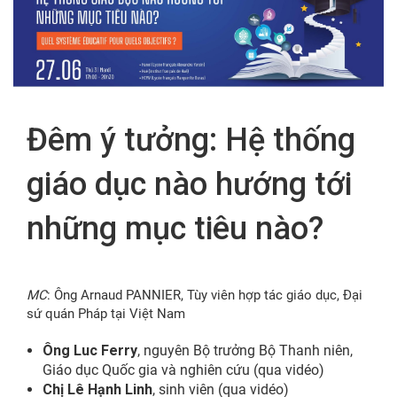
FR
Đêm ý tưởng: Hệ thống
giáo dục nào hướng tới
những mục tiêu nào?
MC
: Ông Arnaud PANNIER, Tùy viên hợp tác giáo dục, Đại
sứ quán Pháp tại Việt Nam
Ông Luc Ferry
, nguyên Bộ trưởng Bộ Thanh niên,
Giáo dục Quốc gia và nghiên cứu (qua vidéo)
Chị Lê Hạnh Linh
, sinh viên (qua vidéo)