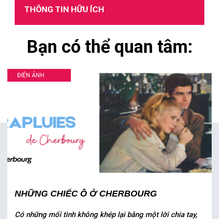
THÔNG TIN HỮU ÍCH
Bạn có thể quan tâm:
ĐIỆN ẢNH
NHỮNG CHIẾC Ô Ở CHERBOURG
Có những mối tình không khép lại bằng một lời chia tay,