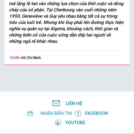
mà lặng lẽ tan vào những lựa chọn của thời cuộc và dòng
chảy của số phận. Tại Cherbourg vào cuối những năm
1950, Geneviève và Guy yêu nhau bằng tất cả sự trong
trẻo của tuổi trẻ. Nhưng khi Guy phải lên đường thực hiện
nghĩa vụ quân sự tại Algeria, khoảng cách, thời gian và
những biến cố của cuộc sống dần đẩy hai người về
những ngã rẽ khác nhau.
15/08:
Hồ Chí Minh
LIÊN HỆ
NHẬN BẢN TIN
FACEBOOK
YOUTUBE