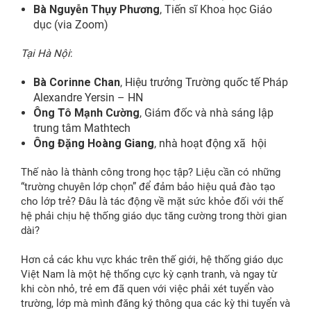
Bà Nguyễn Thụy Phương
, Tiến sĩ Khoa học Giáo
dục (via Zoom)
Tại Hà Nội
:
Bà Corinne Chan
, Hiệu trưởng Trường quốc tế Pháp
Alexandre Yersin – HN
Ông Tô Mạnh Cường
, Giám đốc và nhà sáng lập
trung tâm Mathtech
Ông Đặng Hoàng Giang
, nhà hoạt động xã hội
Thế nào là thành công trong học tập? Liệu cần có những
“trường chuyên lớp chọn” để đảm bảo hiệu quả đào tạo
cho lớp trẻ? Đâu là tác động về mặt sức khỏe đối với thế
hệ phải chịu hệ thống giáo dục tăng cường trong thời gian
dài?
Hơn cả các khu vực khác trên thế giới, hệ thống giáo dục
Việt Nam là một hệ thống cực kỳ cạnh tranh, và ngay từ
khi còn nhỏ, trẻ em đã quen với việc phải xét tuyển vào
trường, lớp mà mình đăng ký thông qua các kỳ thi tuyển và