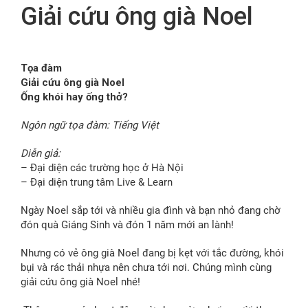
Giải cứu ông già Noel
FR
Tọa đàm
Giải cứu ông già Noel
Ống khói hay ống thở?
Ngôn ngữ tọa đàm: Tiếng Việt
Diễn giả:
– Đại diện các trường học ở Hà Nội
– Đại diện trung tâm Live & Learn
Ngày Noel sắp tới và nhiều gia đình và bạn nhỏ đang chờ
đón quà Giáng Sinh và đón 1 năm mới an lành!
Nhưng có vẻ ông già Noel đang bị kẹt với tắc đường, khói
bụi và rác thải nhựa nên chưa tới nơi. Chúng mình cùng
giải cứu ông già Noel nhé!