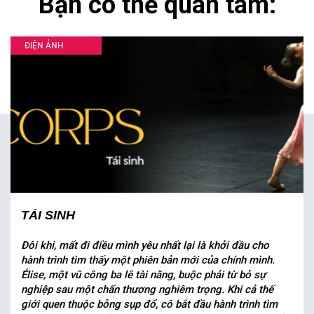
Bạn có thể quan tâm:
ĐIỆN ẢNH
TÁI SINH
Đôi khi, mất đi điều mình yêu nhất lại là khởi đầu cho
hành trình tìm thấy một phiên bản mới của chính mình.
Élise, một vũ công ba lê tài năng, buộc phải từ bỏ sự
nghiệp sau một chấn thương nghiêm trọng. Khi cả thế
giới quen thuộc bỗng sụp đổ, cô bắt đầu hành trình tìm