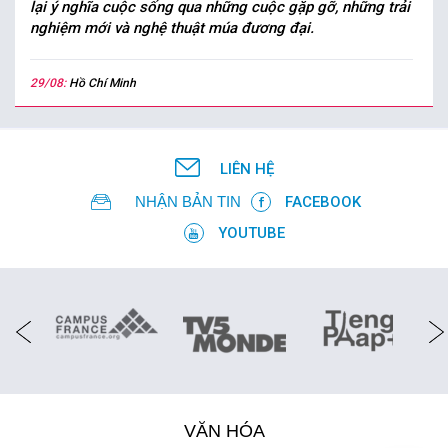
lại ý nghĩa cuộc sống qua những cuộc gặp gỡ, những trải
nghiệm mới và nghệ thuật múa đương đại.
29/08:
Hồ Chí Minh
LIÊN HỆ
NHẬN BẢN TIN
FACEBOOK
YOUTUBE
VĂN HÓA