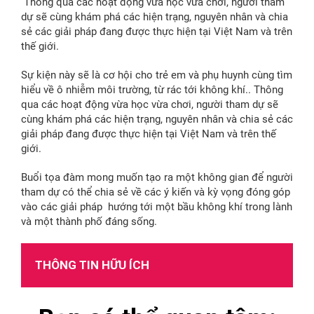
Thông qua các hoạt động vừa học vừa chơi, người tham
dự sẽ cùng khám phá các hiện trạng, nguyên nhân và chia
sẻ các giải pháp đang được thực hiện tại Việt Nam và trên
thế giới.
Sự kiện này sẽ là cơ hội cho trẻ em và phụ huynh cùng tìm
hiểu về ô nhiễm môi trường, từ rác tới không khí.. Thông
qua các hoạt động vừa học vừa chơi, người tham dự sẽ
cùng khám phá các hiện trạng, nguyên nhân và chia sẻ các
giải pháp đang được thực hiện tại Việt Nam và trên thế
giới.
Buổi tọa đàm mong muốn tạo ra một không gian để người
tham dự có thể chia sẻ về các ý kiến và kỳ vọng đóng góp
vào các giải pháp hướng tới một bầu không khí trong lành
và một thành phố đáng sống.
THÔNG TIN HỮU ÍCH