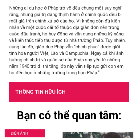
Những ai du học ở Pháp trở về đều chung một suy nghĩ
rằng, những giá trị đang thịnh hành ở chính quốc đều bị
mất giá trên chính xứ sở của họ. Vì không còn đủ kiên
nhẫn về một cuộc cải tổ thuộc địa giản đơn nên trong
cuộc đấu tranh, họ huy động và vận dụng những kỹ năng
và kiến thúc tiếp thu được từ nhà trường Pháp. Tuy nhiên,
cùng lúc đó, giáo dục Pháp vẫn “chinh phục” được giới
tinh hoa người Việt, Lào và Campuchia. Ngay cả khi ảnh
hưởng chính trị và quân sự của Pháp suy yếu từ những
năm 1940 trở đi thì tầng lớp này vẫn tiếp tục gửi con em
họ đến học ở những trường trung học Pháp.”
THÔNG TIN HỮU ÍCH
Bạn có thể quan tâm:
ĐIỆN ẢNH