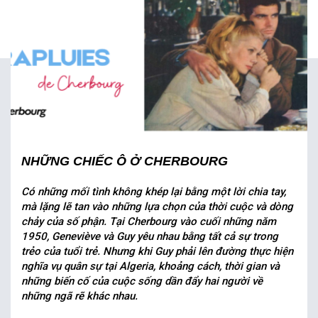
NHỮNG CHIẾC Ô Ở CHERBOURG
Có những mối tình không khép lại bằng một lời chia tay,
mà lặng lẽ tan vào những lựa chọn của thời cuộc và dòng
chảy của số phận. Tại Cherbourg vào cuối những năm
1950, Geneviève và Guy yêu nhau bằng tất cả sự trong
trẻo của tuổi trẻ. Nhưng khi Guy phải lên đường thực hiện
nghĩa vụ quân sự tại Algeria, khoảng cách, thời gian và
những biến cố của cuộc sống dần đẩy hai người về
những ngã rẽ khác nhau.