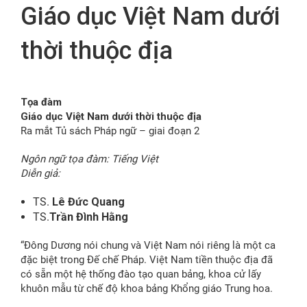
Giáo dục Việt Nam dưới
FR
thời thuộc địa
Tọa đàm
Giáo dục Việt Nam dưới thời thuộc địa
Ra mắt Tủ sách Pháp ngữ – giai đoạn 2
Ngôn ngữ tọa đàm: Tiếng Việt
Diễn giả:
TS.
Lê Đức Quang
TS.
Trần Đình Hằng
“Đông Dương nói chung và Việt Nam nói riêng là một ca
đặc biệt trong Đế chế Pháp. Việt Nam tiền thuộc địa đã
có sẵn một hệ thống đào tạo quan bảng, khoa cử lấy
khuôn mẫu từ chế độ khoa bảng Khổng giáo Trung hoa.