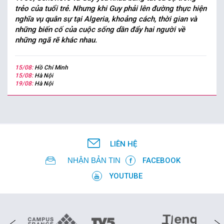
trẻo của tuổi trẻ. Nhưng khi Guy phải lên đường thực hiện
nghĩa vụ quân sự tại Algeria, khoảng cách, thời gian và
những biến cố của cuộc sống dần đẩy hai người về
những ngã rẽ khác nhau.
15/08:
Hồ Chí Minh
15/08:
Hà Nội
19/08:
Hà Nội
LIÊN HỆ
NHẬN BẢN TIN
FACEBOOK
YOUTUBE