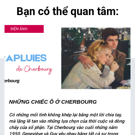
Bạn có thể quan tâm:
ĐIỆN ẢNH
NHỮNG CHIẾC Ô Ở CHERBOURG
Có những mối tình không khép lại bằng một lời chia tay,
mà lặng lẽ tan vào những lựa chọn của thời cuộc và dòng
chảy của số phận. Tại Cherbourg vào cuối những năm
1950, Geneviève và Guy yêu nhau bằng tất cả sự trong