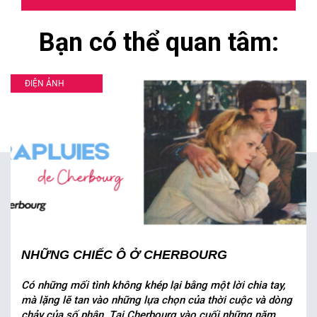
Bạn có thể quan tâm:
ĐIỆN ẢNH
NHỮNG CHIẾC Ô Ở CHERBOURG
Có những mối tình không khép lại bằng một lời chia tay,
mà lặng lẽ tan vào những lựa chọn của thời cuộc và dòng
chảy của số phận. Tại Cherbourg vào cuối những năm