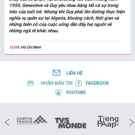
1950, Geneviève và Guy yêu nhau bằng tất cả sự trong
trẻo của tuổi trẻ. Nhưng khi Guy phải lên đường thực hiện
nghĩa vụ quân sự tại Algeria, khoảng cách, thời gian và
những biến cố của cuộc sống dần đẩy hai người về
những ngã rẽ khác nhau.
15/08:
Hồ Chí Minh
LIÊN HỆ
NHẬN BẢN TIN
FACEBOOK
YOUTUBE