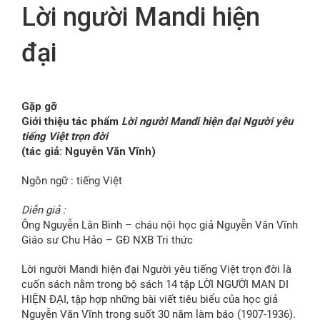
Lời người Mandi hiện
FR
đại
Gặp gỡ
Giới thiệu tác phẩm
Lời người Mandi hiện đại Người yêu
tiếng Việt trọn đời
(tác giả: Nguyễn Văn Vĩnh)
Ngôn ngữ : tiếng Việt
Diễn giả :
Ông Nguyễn Lân Bình – cháu nội học giả Nguyễn Văn Vĩnh
Giáo sư Chu Hảo – GĐ NXB Tri thức
Lời người Mandi hiện đại Người yêu tiếng Việt trọn đời là
cuốn sách nằm trong bộ sách 14 tập LỜI NGƯỜI MAN DI
HIỆN ĐẠI, tập hợp những bài viết tiêu biểu của học giả
Nguyễn Văn Vĩnh trong suốt 30 năm làm báo (1907-1936).