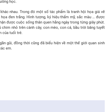
rường học.
 khác nhau. Trong đó một số tác phẩm là tranh hội họa giá vẽ
đồ họa đen trắng. Hình tượng, ký hiệu thẩm mỹ, sắc màu … được
hận được cuộc sống thân quen hằng ngày trong từng giây phút.
chim nhỏ trên cành cây, con mèo, con cá, bầu trời băng tuyết
 của tuổi trẻ.
 gũi, đồng thời cũng đã biểu hiện về một thế giới quan sinh
các em.