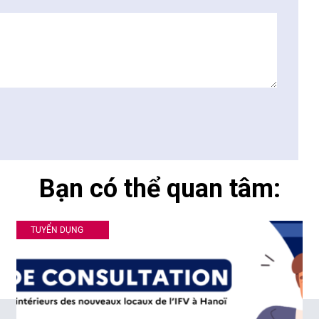
Bạn có thể quan tâm:
TUYỂN DỤNG