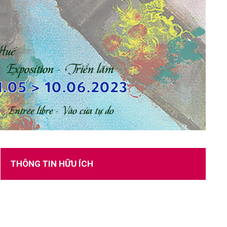
TUYỂN DỤNG
THÔNG TIN HỮU ÍCH