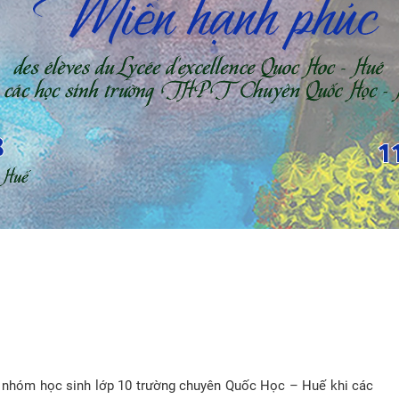
ủa nhóm học sinh lớp 10 trường chuyên Quốc Học – Huế khi các