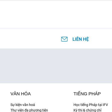
LIÊN HỆ
VĂN HÓA
TIẾNG PHÁP
Sự kiện văn hoá
Học tiếng Pháp tại IFV
Thư viện đa phương tiện
Kỳ thi & chứng chỉ