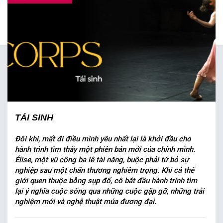
TÁI SINH
Đôi khi, mất đi điều mình yêu nhất lại là khởi đầu cho
hành trình tìm thấy một phiên bản mới của chính mình.
Élise, một vũ công ba lê tài năng, buộc phải từ bỏ sự
nghiệp sau một chấn thương nghiêm trọng. Khi cả thế
giới quen thuộc bỗng sụp đổ, cô bắt đầu hành trình tìm
lại ý nghĩa cuộc sống qua những cuộc gặp gỡ, những trải
nghiệm mới và nghệ thuật múa đương đại.