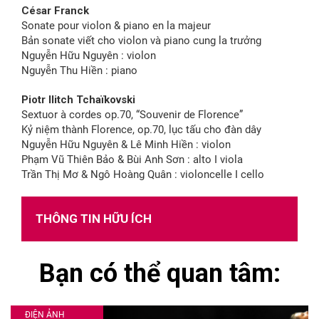
César Franck
Sonate pour violon & piano en la majeur
Bản sonate viết cho violon và piano cung la trưởng
Nguyễn Hữu Nguyên : violon
Nguyễn Thu Hiền : piano
Piotr Ilitch Tchaïkovski
Sextuor à cordes op.70, “Souvenir de Florence”
Kỷ niệm thành Florence, op.70, lục tấu cho đàn dây
Nguyễn Hữu Nguyên & Lê Minh Hiền : violon
Phạm Vũ Thiên Bảo & Bùi Anh Sơn : alto I viola
Trần Thị Mơ & Ngô Hoàng Quân : violoncelle I cello
THÔNG TIN HỮU ÍCH
Bạn có thể quan tâm:
ĐIỆN ẢNH