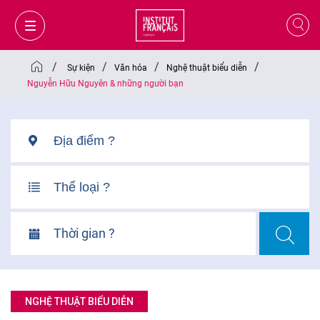
/
/
/
/
Sự kiện
Văn hóa
Nghệ thuật biểu diễn
Nguyễn Hữu Nguyên & những người bạn
Thời gian ?
GIỎ HÀNG
ĐĂNG NHẬP
NGHỆ THUẬT BIỂU DIỄN
VI
VI