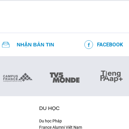
FACEBOOK
NHẬN BẢN TIN
DU HỌC
Du học Pháp
France Alumni Việt Nam