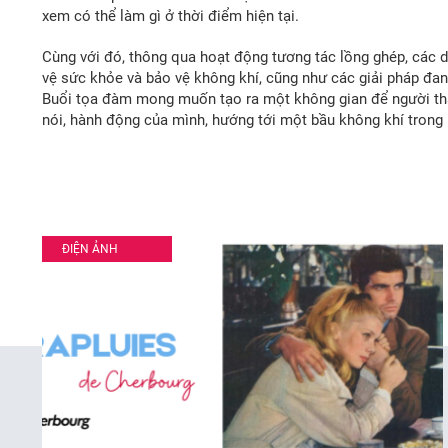
xem có thể làm gì ở thời điểm hiện tại.
Cùng với đó, thông qua hoạt động tương tác lồng ghép, các 
vệ sức khỏe và bảo vệ không khí, cũng như các giải pháp đan
Buổi tọa đàm mong muốn tạo ra một không gian để người tha
nói, hành động của mình, hướng tới một bầu không khí trong
ĐIỆN ẢNH