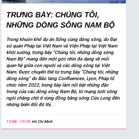
TRƯNG BÀY: CHÚNG TÔI,
NHỮNG DÒNG SÔNG NAM BỘ
Trong khuôn khổ dự án Sống cùng dòng sông, do Đại
sứ quán Pháp tại Việt Nam và Viện Pháp tại Việt Nam
khởi xướng, trưng bày “Chúng tôi, những dòng sông
Nam Bộ” mang đến một góc nhìn đa dạng về mối
quan hệ giữa con người và các dòng sông tại Việt
Nam. Được chuyển thể từ trưng bày “Chúng tôi, những
dòng sông” do Bảo tàng Confluences, Lyon, Pháp tổ
chức năm 2022, trưng bày làm nổi bật những đặc
trưng của các dòng sông Nam Bộ, từ mạng lưới sông
ngòi chằng chịt ở vùng đồng bằng sông Cửu Long đến
những biến đổi đô thị.
17/06 - 17/10:
Hồ Chí Minh