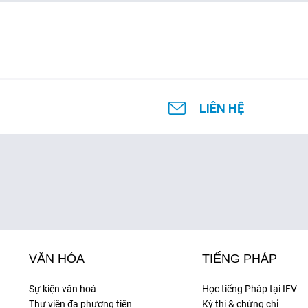
LIÊN HỆ
VĂN HÓA
TIẾNG PHÁP
Sự kiện văn hoá
Học tiếng Pháp tại IFV
Thư viện đa phương tiện
Kỳ thi & chứng chỉ