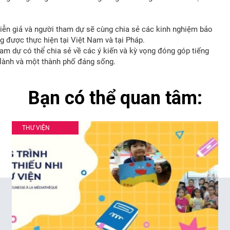
diễn giả và người tham dự sẽ cùng chia sẻ các kinh nghiệm bảo
g được thực hiện tại Việt Nam và tại Pháp.
m dự có thể chia sẻ về các ý kiến và kỳ vọng đóng góp tiếng
 lành và một thành phố đáng sống.
Bạn có thể quan tâm:
THƯ VIỆN