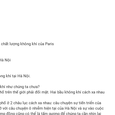
 chất lượng không khí của Paris
Hà Nội
ng khí tại Hà Nội.
khí như chúng ta chưa?
ố trên thế giới phải đối mặt. Hai bầu không khí cách xa nhau
phố ở 2 châu lục cách xa nhau: câu chuyện sự tiến triển của
ỡ với câu chuyện ô nhiễm hiện tại của Hà Nội và sự vào cuộc
ơng đồng cũng có thể là tấm gương để chúng ta cần nhìn lại