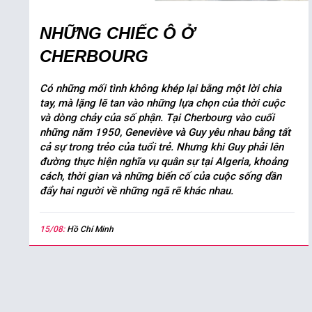
NHỮNG CHIẾC Ô Ở
CHERBOURG
Có những mối tình không khép lại bằng một lời chia
tay, mà lặng lẽ tan vào những lựa chọn của thời cuộc
và dòng chảy của số phận. Tại Cherbourg vào cuối
những năm 1950, Geneviève và Guy yêu nhau bằng tất
cả sự trong trẻo của tuổi trẻ. Nhưng khi Guy phải lên
đường thực hiện nghĩa vụ quân sự tại Algeria, khoảng
cách, thời gian và những biến cố của cuộc sống dần
đẩy hai người về những ngã rẽ khác nhau.
15/08:
Hồ Chí Minh