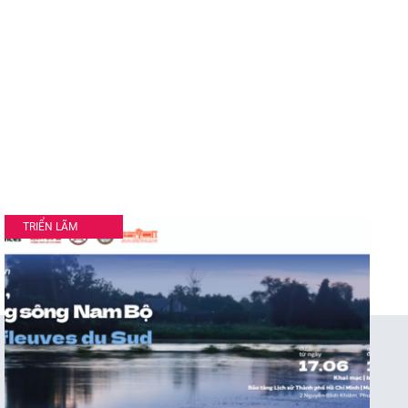
TRIỂN LÃM