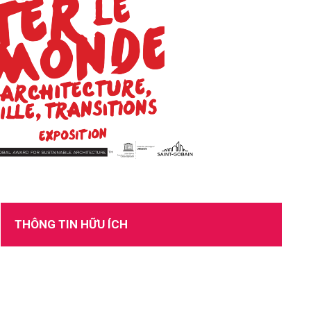
TUYỂN DỤNG
THÔNG TIN HỮU ÍCH