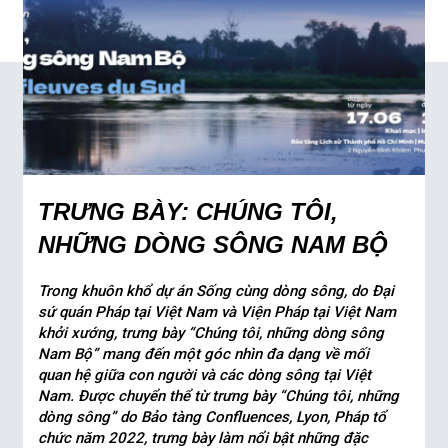
TRƯNG BÀY: CHÚNG TÔI,
NHỮNG DÒNG SÔNG NAM BỘ
Trong khuôn khổ dự án Sống cùng dòng sông, do Đại
sứ quán Pháp tại Việt Nam và Viện Pháp tại Việt Nam
khởi xướng, trưng bày “Chúng tôi, những dòng sông
Nam Bộ” mang đến một góc nhìn đa dạng về mối
quan hệ giữa con người và các dòng sông tại Việt
Nam. Được chuyển thể từ trưng bày “Chúng tôi, những
dòng sông” do Bảo tàng Confluences, Lyon, Pháp tổ
chức năm 2022, trưng bày làm nổi bật những đặc