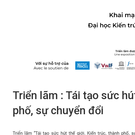
Triển lãm : Tái tạo sức hú
phố, sự chuyển đổi
Triển lãm “Tái tạo sức hút thế giới. Kiến trúc, thành phố, 