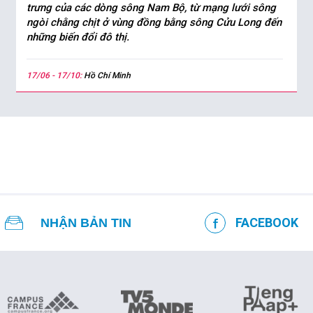
trưng của các dòng sông Nam Bộ, từ mạng lưới sông
ngòi chằng chịt ở vùng đồng bằng sông Cửu Long đến
những biến đổi đô thị.
17/06 - 17/10:
Hồ Chí Minh
FACEBOOK
NHẬN BẢN TIN