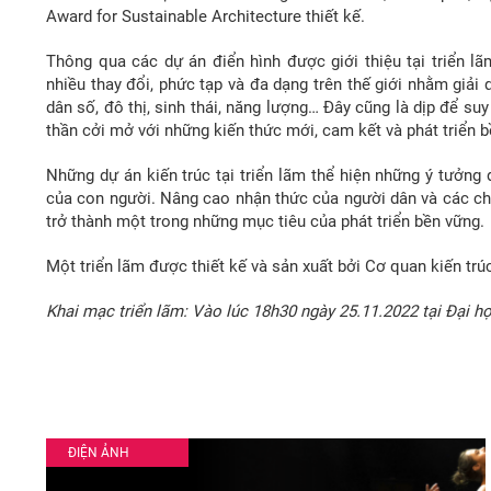
Award for Sustainable Architecture thiết kế.
Thông qua các dự án điển hình được giới thiệu tại triển l
nhiều thay đổi, phức tạp và đa dạng trên thế giới nhằm giải
dân số, đô thị, sinh thái, năng lượng… Đây cũng là dịp để suy 
thần cởi mở với những kiến thức mới, cam kết và phát triển b
Những dự án kiến trúc tại triển lãm thể hiện những ý tưởng
của con người. Nâng cao nhận thức của người dân và các chu
trở thành một trong những mục tiêu của phát triển bền vững.
Một triển lãm được thiết kế và sản xuất bởi Cơ quan kiến trúc
Khai mạc triển lãm: Vào lúc 18h30 ngày 25.11.2022 tại Đại h
ĐIỆN ẢNH