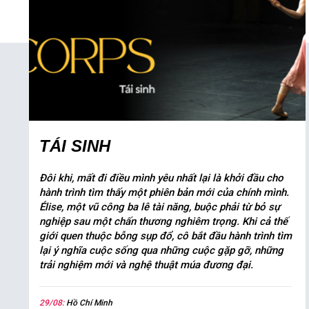
TÁI SINH
Đôi khi, mất đi điều mình yêu nhất lại là khởi đầu cho
hành trình tìm thấy một phiên bản mới của chính mình.
Élise, một vũ công ba lê tài năng, buộc phải từ bỏ sự
nghiệp sau một chấn thương nghiêm trọng. Khi cả thế
giới quen thuộc bỗng sụp đổ, cô bắt đầu hành trình tìm
lại ý nghĩa cuộc sống qua những cuộc gặp gỡ, những
trải nghiệm mới và nghệ thuật múa đương đại.
29/08:
Hồ Chí Minh