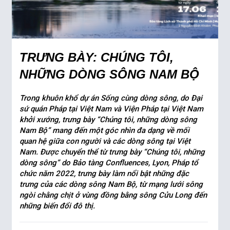
TRƯNG BÀY: CHÚNG TÔI,
NHỮNG DÒNG SÔNG NAM BỘ
Trong khuôn khổ dự án Sống cùng dòng sông, do Đại
sứ quán Pháp tại Việt Nam và Viện Pháp tại Việt Nam
khởi xướng, trưng bày “Chúng tôi, những dòng sông
Nam Bộ” mang đến một góc nhìn đa dạng về mối
quan hệ giữa con người và các dòng sông tại Việt
Nam. Được chuyển thể từ trưng bày “Chúng tôi, những
dòng sông” do Bảo tàng Confluences, Lyon, Pháp tổ
chức năm 2022, trưng bày làm nổi bật những đặc
trưng của các dòng sông Nam Bộ, từ mạng lưới sông
ngòi chằng chịt ở vùng đồng bằng sông Cửu Long đến
những biến đổi đô thị.