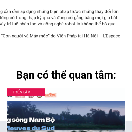
g dần dần áp dụng những biện pháp trước những thay đổi lớn
 từng có trong thập kỷ qua và đang cố gắng bằng mọi giá bắt
vậy trí tuệ nhân tạo và công nghệ robot là không thể bỏ qua.
ề “Con người và Máy móc” do Viện Pháp tại Hà Nội – L’Espace
Bạn có thể quan tâm:
TRIỂN LÃM