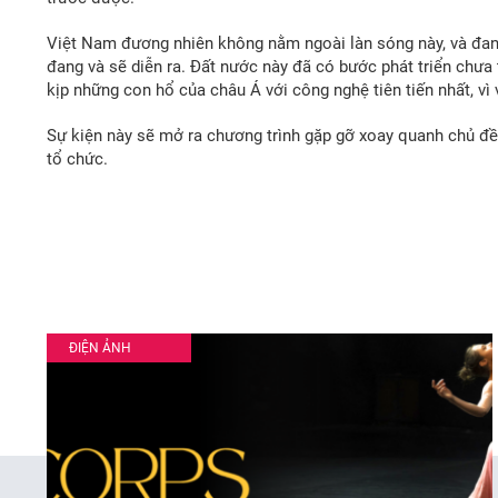
Việt Nam đương nhiên không nằm ngoài làn sóng này, và đan
đang và sẽ diễn ra. Đất nước này đã có bước phát triển chưa
kịp những con hổ của châu Á với công nghệ tiên tiến nhất, vì 
Sự kiện này sẽ mở ra chương trình gặp gỡ xoay quanh chủ đ
tổ chức.
ĐIỆN ẢNH