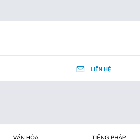
LIÊN HỆ
VĂN HÓA
TIẾNG PHÁP