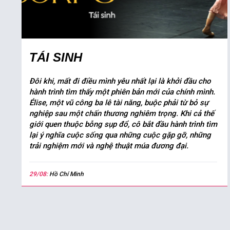
TÁI SINH
Đôi khi, mất đi điều mình yêu nhất lại là khởi đầu cho
hành trình tìm thấy một phiên bản mới của chính mình.
Élise, một vũ công ba lê tài năng, buộc phải từ bỏ sự
nghiệp sau một chấn thương nghiêm trọng. Khi cả thế
giới quen thuộc bỗng sụp đổ, cô bắt đầu hành trình tìm
lại ý nghĩa cuộc sống qua những cuộc gặp gỡ, những
trải nghiệm mới và nghệ thuật múa đương đại.
29/08:
Hồ Chí Minh