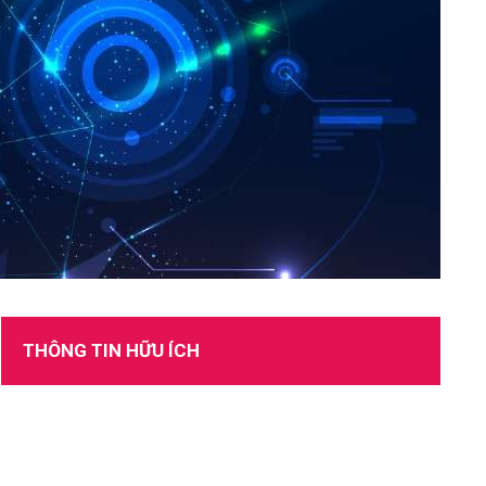
TUYỂN DỤNG
THÔNG TIN HỮU ÍCH