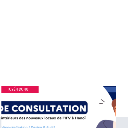
TUYỂN DỤNG