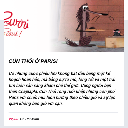
CÚN THỐI Ở PARIS!
Có những cuộc phiêu lưu không bắt đầu bằng một kế
hoạch hoàn hảo, mà bằng sự tò mò, lòng tốt và một trái
tim luôn sẵn sàng khám phá thế giới. Cùng người bạn
thân Chaplapla, Cún Thối rong ruổi khắp những con phố
Paris với chiếc mũi luôn hướng theo chiều gió và sự lạc
quan không bao giờ vơi cạn.
22/08:
Hồ Chí Minh