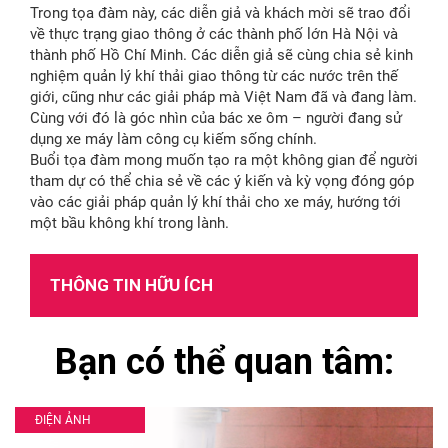
Trong tọa đàm này, các diễn giả và khách mời sẽ trao đổi
về thực trạng giao thông ở các thành phố lớn Hà Nội và
thành phố Hồ Chí Minh. Các diễn giả sẽ cùng chia sẻ kinh
nghiệm quản lý khí thải giao thông từ các nước trên thế
giới, cũng như các giải pháp mà Việt Nam đã và đang làm.
Cùng với đó là góc nhìn của bác xe ôm – người đang sử
dụng xe máy làm công cụ kiếm sống chính.
Buổi tọa đàm mong muốn tạo ra một không gian để người
tham dự có thể chia sẻ về các ý kiến và kỳ vọng đóng góp
vào các giải pháp quản lý khí thải cho xe máy, hướng tới
một bầu không khí trong lành.
THÔNG TIN HỮU ÍCH
Bạn có thể quan tâm:
ĐIỆN ẢNH