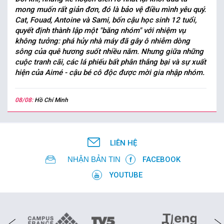
mong muốn rất giản đơn, đó là bảo vệ điều mình yêu quý.
Cat, Fouad, Antoine và Sami, bốn cậu học sinh 12 tuổi,
quyết định thành lập một "băng nhóm" với nhiệm vụ
không tưởng: phá hủy nhà máy đã gây ô nhiễm dòng
sông của quê hương suốt nhiều năm. Nhưng giữa những
cuộc tranh cãi, các lá phiếu bất phân thắng bại và sự xuất
hiện của Aimé - cậu bé cô độc được mời gia nhập nhóm.
08/08:
Hồ Chí Minh
LIÊN HỆ
NHẬN BẢN TIN
FACEBOOK
YOUTUBE