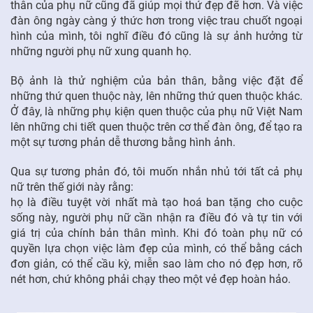
thân của phụ nữ cũng đã giúp mọi thứ đẹp đẽ hơn. Và việc
đàn ông ngày càng ý thức hơn trong việc trau chuốt ngoại
hình của mình, tôi nghĩ điều đó cũng là sự ảnh hưởng từ
những người phụ nữ xung quanh họ.
Bộ ảnh là thử nghiệm của bản thân, bằng việc đặt để
những thứ quen thuộc này, lên những thứ quen thuộc khác.
Ở đây, là những phụ kiện quen thuộc của phụ nữ Việt Nam
lên những chi tiết quen thuộc trên cơ thể đàn ông, để tạo ra
một sự tương phản dễ thương bằng hình ảnh.
Qua sự tương phản đó, tôi muốn nhắn nhủ tới tất cả phụ
nữ trên thế giới này rằng:
họ là điều tuyệt vời nhất mà tạo hoá ban tặng cho cuộc
sống này, người phụ nữ cần nhận ra điều đó và tự tin với
giá trị của chính bản thân mình. Khi đó toàn phụ nữ có
quyền lựa chọn việc làm đẹp của mình, có thể bằng cách
đơn giản, có thể cầu kỳ, miễn sao làm cho nó đẹp hơn, rõ
nét hơn, chứ không phải chạy theo một vẻ đẹp hoàn hảo.