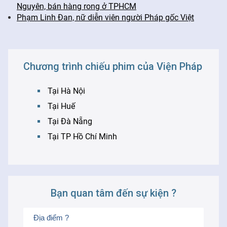
Nguyên, bán hàng rong ở TPHCM
Phạm Linh Đan, nữ diễn viên người Pháp gốc Việt
Chương trình chiếu phim của Viện Pháp
Tại Hà Nội
Tại Huế
Tại Đà Nẵng
Tại TP Hồ Chí Minh
Bạn quan tâm đến sự kiện ?