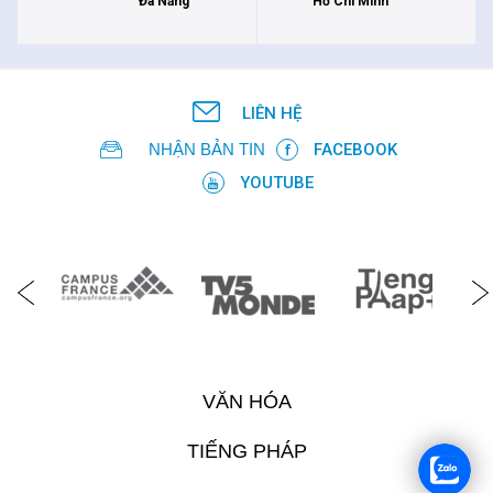
Đà Nẵng
Hồ Chí Minh
LIÊN HỆ
NHẬN BẢN TIN
FACEBOOK
YOUTUBE
VĂN HÓA
TIẾNG PHÁP