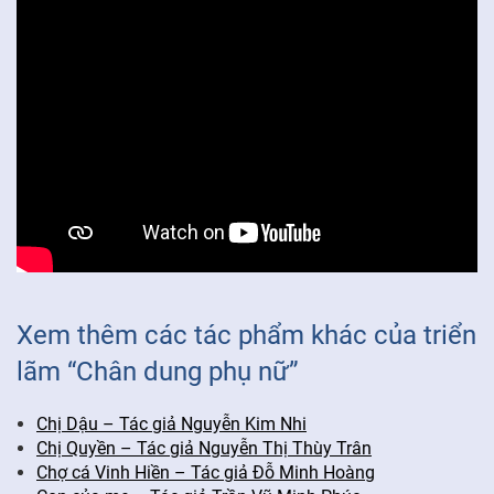
Xem thêm các tác phẩm khác của triển
lãm “Chân dung phụ nữ”
Chị Dậu – Tác giả Nguyễn Kim Nhi
Chị Quyền – Tác giả Nguyễn Thị Thùy Trân
Chợ cá Vinh Hiền – Tác giả Đỗ Minh Hoàng