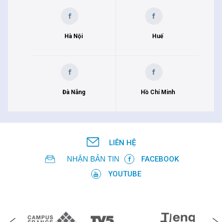
Hà Nội
Huế
Đà Nẵng
Hồ Chí Minh
LIÊN HỆ
NHẬN BẢN TIN
FACEBOOK
YOUTUBE