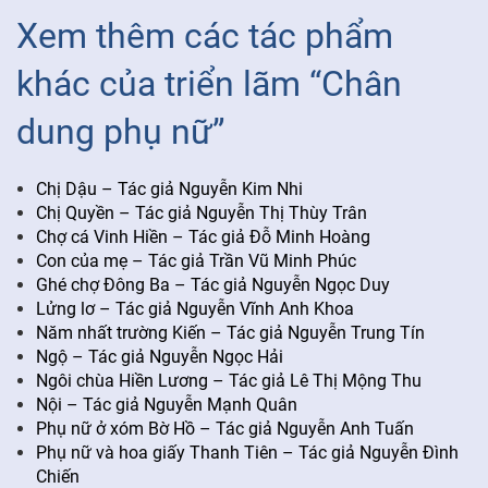
Xem thêm các tác phẩm
khác của triển lãm “Chân
dung phụ nữ”
Chị Dậu – Tác giả Nguyễn Kim Nhi
Chị Quyền – Tác giả Nguyễn Thị Thùy Trân
Chợ cá Vinh Hiền – Tác giả Đỗ Minh Hoàng
Con của mẹ – Tác giả Trần Vũ Minh Phúc
Ghé chợ Đông Ba – Tác giả Nguyễn Ngọc Duy
Lửng lơ – Tác giả Nguyễn Vĩnh Anh Khoa
Năm nhất trường Kiến – Tác giả Nguyễn Trung Tín
Ngộ – Tác giả Nguyễn Ngọc Hải
Ngôi chùa Hiền Lương – Tác giả Lê Thị Mộng Thu
Nội – Tác giả Nguyễn Mạnh Quân
Phụ nữ ở xóm Bờ Hồ – Tác giả Nguyễn Anh Tuấn
Phụ nữ và hoa giấy Thanh Tiên – Tác giả Nguyễn Đình
Chiến