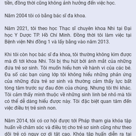
tiền, đồng thời cũng không ảnh hưởng đến việc học.
Năm 2004 tôi có bằng bác sĩ đa khoa.
Năm 2021, tôi theo học Thạc sĩ chuyên khoa Nhi tại Đại
học Y Dược TP. Hồ Chí Minh. Đồng thời tôi làm việc tại
Bệnh viện Nhi đồng 1 và lấy bằng vào năm 2013.
Khi tôi còn học bác sĩ đa khoa, tôi thường không kìm được
mà đi tới khoa Nhi. Tôi bị thu hút bởi ánh mắt của những
đứa trẻ sơ sinh. Tôi muốn hiểu hơn về hành vi của các bé.
Đa số các bạn cùng lớp tôi không hiểu những phản ứng
của những đứa trẻ sơ sinh và thường cảm thấy lực bất
tòng tâm trước sự đau đớn của chúng. Nhưng tôi thì khác.
Tôi cảm thấy mình thuộc về những sinh linh bé nhỏ mà tôi
có thể dễ dàng hiểu được này. Tôi đặc biệt quan tâm đến
việc điều trị trẻ sinh non.
Năm 2014, tôi có cơ hội được tới Pháp tham gia khóa tập
huấn về chăm sóc và điều trị cho trẻ sơ sinh cũng như theo
dõi trẻ có nguy cơ dị tật cao. Khóa tập huấn diễn ra tại