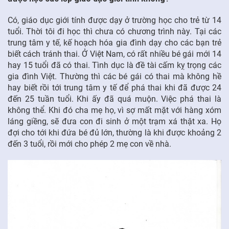
Có, giáo dục giới tính được dạy ở trường học cho trẻ từ 14
tuổi. Thời tôi đi học thì chưa có chương trình này. Tại các
trung tâm y tế, kế hoạch hóa gia đình dạy cho các bạn trẻ
biết cách tránh thai. Ở Việt Nam, có rất nhiều bé gái mới 14
hay 15 tuổi đã có thai. Tình dục là đề tài cấm kỵ trọng các
gia đình Việt. Thường thì các bé gái có thai mà không hề
hay biết rồi tới trung tâm y tế để phá thai khi đã được 24
đến 25 tuần tuổi. Khi ấy đã quá muộn. Việc phá thai là
không thể. Khi đó cha mẹ họ, vì sợ mất mặt với hàng xóm
láng giềng, sẽ đưa con đi sinh ở một trạm xá thật xa. Họ
đợi cho tới khi đứa bé đủ lớn, thường là khi được khoảng 2
đến 3 tuổi, rồi mới cho phép 2 mẹ con về nhà.