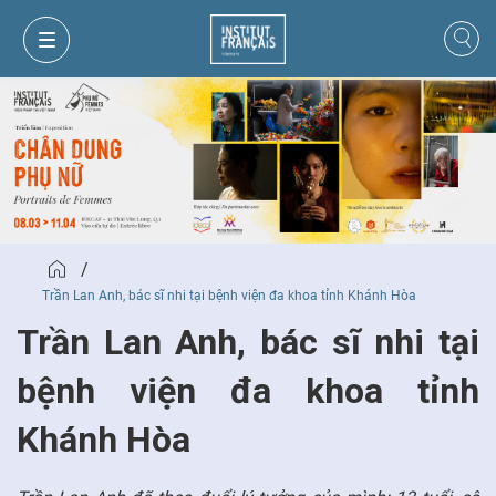
/
Trần Lan Anh, bác sĩ nhi tại bệnh viện đa khoa tỉnh Khánh Hòa
Trần Lan Anh, bác sĩ nhi tại
bệnh viện đa khoa tỉnh
GIỎ HÀNG
ĐĂNG NHẬP
Khánh Hòa
VI
VI